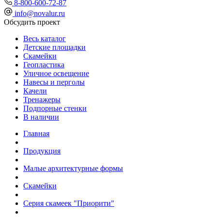
8-800-600-72-87
info@novalur.ru
Обсудить проект
Весь каталог
Детские площадки
Скамейки
Геопластика
Уличное освещение
Навесы и перголы
Качели
Тренажеры
Подпорные стенки
В наличии
Главная
Продукция
Малые архитектурные формы
Скамейки
Серия скамеек "Приорити"