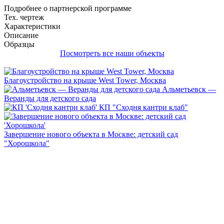
Подробнее о партнерской программе
Тех. чертеж
Характеристики
Описание
Образцы
Посмотреть все наши объекты
Благоустройство на крыше West Tower, Москва
Альметьевск —
Веранды для детского сада
КП "Сходня кантри клаб"
Завершение нового объекта в Москве: детский сад
"Хорошкола"
Каталоги нашей продукции
1
2
3
4