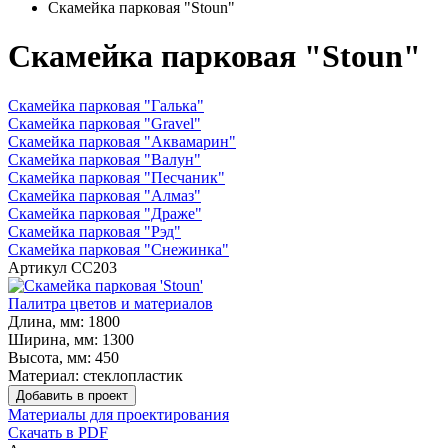
Скамейка парковая "Stoun"
Скамейка парковая "Stoun"
Скамейка парковая "Галька"
Скамейка парковая "Gravel"
Скамейка парковая "Аквамарин"
Скамейка парковая "Валун"
Скамейка парковая "Песчаник"
Скамейка парковая "Алмаз"
Скамейка парковая "Драже"
Скамейка парковая "Рэд"
Скамейка парковая "Снежинка"
Артикул
СС203
Палитра цветов и материалов
Длина, мм:
1800
Ширина, мм:
1300
Высота, мм:
450
Материал:
стеклопластик
Добавить в проект
Материалы для проектирования
Скачать в PDF