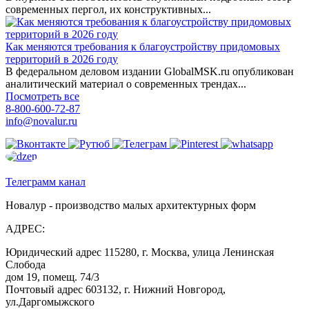
современных пергол, их конструктивных...
Как меняются требования к благоустройству придомовых
территорий в 2026 году
В федеральном деловом издании GlobalMSK.ru опубликован
аналитический материал о современных трендах...
Посмотреть все
8-800-600-72-87
info@novalur.ru
Телеграмм канал
Новалур - производство малых архитектурных форм
АДРЕС:
Юридический адрес 115280, г. Москва, улица Ленинская
Слобода
дом 19, помещ. 74/3
Почтовый адрес 603132, г. Нижний Новгород,
ул.Даргомыжского