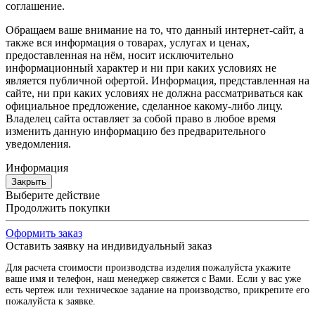
соглашение.
Обращаем ваше внимание на то, что данный интернет-сайт, а
также вся информация о товарах, услугах и ценах,
предоставленная на нём, носит исключительно
информационный характер и ни при каких условиях не
является публичной офертой. Информация, представленная на
сайте, ни при каких условиях не должна рассматриваться как
официальное предложение, сделанное какому-либо лицу.
Владелец сайта оставляет за собой право в любое время
изменить данную информацию без предварительного
уведомления.
Информация
Закрыть
Выберите действие
Продолжить покупки
Оформить заказ
Оставить заявку на индивидуальный заказ
Для расчета стоимости производства изделия пожалуйста укажите
ваше имя и телефон, наш менеджер свяжется с Вами. Если у вас уже
есть чертеж или техническое задание на производство, прикрепите его
пожалуйста к заявке.