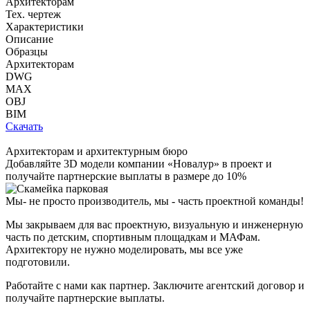
Архитекторам
Тех. чертеж
Характеристики
Описание
Образцы
Архитекторам
DWG
MAX
OBJ
BIM
Скачать
Архитекторам и архитектурным бюро
Добавляйте
3D модели
компании «Новалур» в проект и
получайте партнерские выплаты в размере до
10%
Мы- не просто производитель,
мы - часть проектной команды!
Мы закрываем для вас проектную, визуальную и инженерную
часть по детским, спортивным площадкам и МАФам.
Архитектору не нужно моделировать, мы все уже
подготовили.
Работайте с нами как партнер. Заключите агентский договор и
получайте партнерские выплаты.