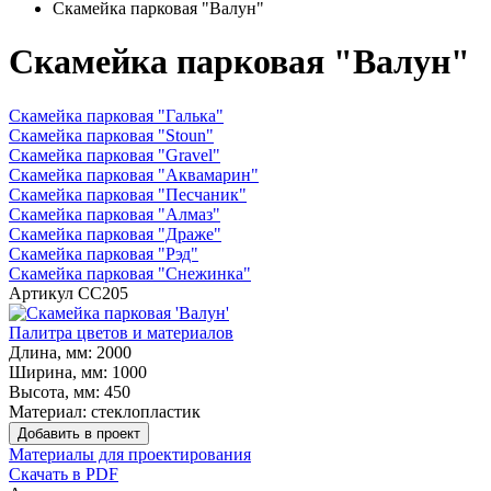
Скамейка парковая "Валун"
Скамейка парковая "Валун"
Скамейка парковая "Галька"
Скамейка парковая "Stoun"
Скамейка парковая "Gravel"
Скамейка парковая "Аквамарин"
Скамейка парковая "Песчаник"
Скамейка парковая "Алмаз"
Скамейка парковая "Драже"
Скамейка парковая "Рэд"
Скамейка парковая "Снежинка"
Артикул
СС205
Палитра цветов и материалов
Длина, мм:
2000
Ширина, мм:
1000
Высота, мм:
450
Материал:
стеклопластик
Добавить в проект
Материалы для проектирования
Скачать в PDF