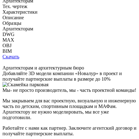
Архитекторам
Тех. чертеж
Характеристики
Описание
Образцы
Архитекторам
DWG
MAX
OBJ
BIM
Скачать
Архитекторам и архитектурным бюро
Добавляйте
3D модели
компании «Новалур» в проект и
получайте партнерские выплаты в размере до
10%
Мы- не просто производитель,
мы - часть проектной команды!
Мы закрываем для вас проектную, визуальную и инженерную
часть по детским, спортивным площадкам и МАФам.
Архитектору не нужно моделировать, мы все уже
подготовили.
Работайте с нами как партнер. Заключите агентский договор и
получайте партнерские выплаты.