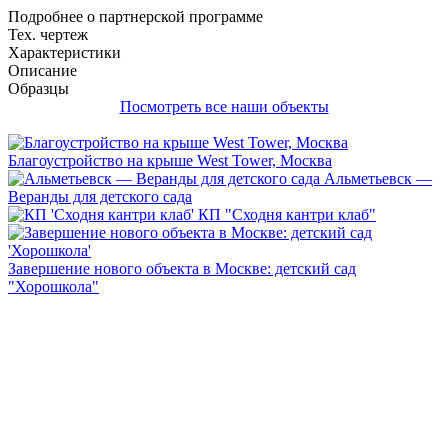
Подробнее о партнерской программе
Тех. чертеж
Характеристики
Описание
Образцы
Посмотреть все наши объекты
Благоустройство на крыше West Tower, Москва
Альметьевск —
Веранды для детского сада
КП "Сходня кантри клаб"
Завершение нового объекта в Москве: детский сад
"Хорошкола"
Каталоги нашей продукции
1
2
3
4