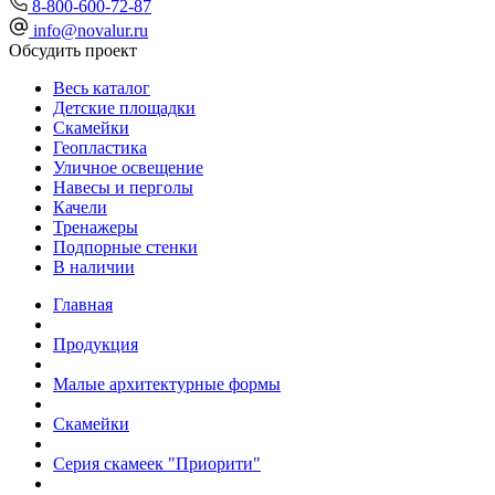
8-800-600-72-87
info@novalur.ru
Обсудить проект
Весь каталог
Детские площадки
Скамейки
Геопластика
Уличное освещение
Навесы и перголы
Качели
Тренажеры
Подпорные стенки
В наличии
Главная
Продукция
Малые архитектурные формы
Скамейки
Серия скамеек "Приорити"