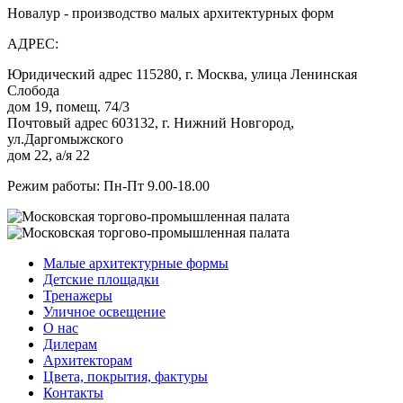
Новалур - производство малых архитектурных форм
АДРЕС:
Юридический адрес 115280, г. Москва, улица Ленинская
Слобода
дом 19, помещ. 74/3
Почтовый адрес 603132, г. Нижний Новгород,
ул.Даргомыжского
дом 22, а/я 22
Режим работы: Пн-Пт 9.00-18.00
Малые архитектурные формы
Детские площадки
Тренажеры
Уличное освещение
О нас
Дилерам
Архитекторам
Цвета, покрытия, фактуры
Контакты