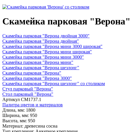
Скамейка парковая "Верона" 
Скамейка парковая "Верона двойная 3000"
Скамейка парковая "Верона двойная"
Скамейка парковая "Верона мини 3000 широкая"
Скамейка парковая "Верона мини широкая"
Скамейка парковая "Верона мини 3000"
Скамейка парковая "Верона мини"
Скамейка парковая "Верона шезлонг"
Скамейка парковая "Верона"
Скамейка парковая "Верона 3000"
Скамейка парковая "Верона шезлонг" со столиком
Стул парковый "Верона"
Стол парковый "Верона"
Артикул
СМ1737.1
Палитра цветов и материалов
Длина, мм:
1800
Ширина, мм:
950
Высота, мм:
950
Материал:
древесина сосна
Тип крепления:
Анкерное крепление