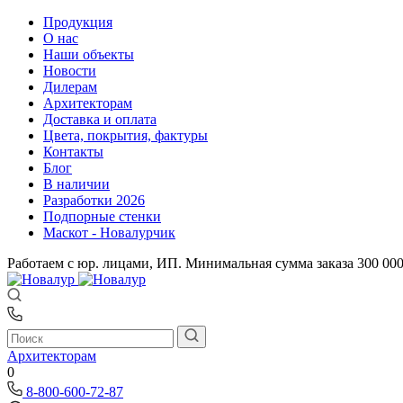
Продукция
О нас
Наши объекты
Новости
Дилерам
Архитекторам
Доставка и оплата
Цвета, покрытия, фактуры
Контакты
Блог
В наличии
Разработки 2026
Подпорные стенки
Маскот - Новалурчик
Работаем с юр. лицами, ИП. Минимальная сумма заказа 300 00
Архитекторам
0
8-800-600-72-87