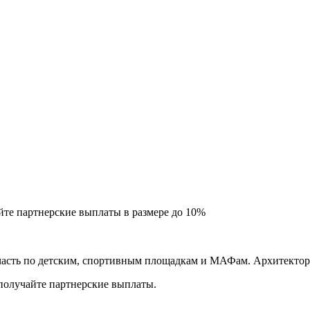
йте партнерские выплаты в размере до
10%
асть по детским, спортивным площадкам и МАФам. Архитектору
 получайте партнерские выплаты.