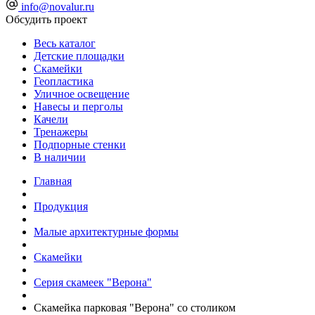
info@novalur.ru
Обсудить проект
Весь каталог
Детские площадки
Скамейки
Геопластика
Уличное освещение
Навесы и перголы
Качели
Тренажеры
Подпорные стенки
В наличии
Главная
Продукция
Малые архитектурные формы
Скамейки
Серия скамеек "Верона"
Скамейка парковая "Верона" со столиком