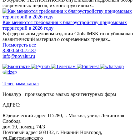
современных пергол, их конструктивных...
Как меняются требования к благоустройству придомовых
территорий в 2026 году
В федеральном деловом издании GlobalMSK.ru опубликован
аналитический материал о современных трендах...
Посмотреть все
8-800-600-72-87
info@novalur.ru
Телеграмм канал
Новалур - производство малых архитектурных форм
АДРЕС:
Юридический адрес 115280, г. Москва, улица Ленинская
Слобода
дом 19, помещ. 74/3
Почтовый адрес 603132, г. Нижний Новгород,
ул.Даргомыжского