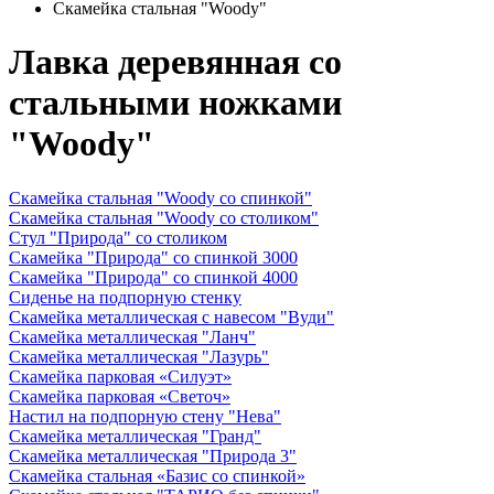
Скамейка стальная "Woody"
Лавка деревянная со
стальными ножками
"Woody"
Скамейка стальная "Woody со спинкой"
Скамейка стальная "Woody со столиком"
Стул "Природа" со столиком
Скамейка "Природа" со спинкой 3000
Скамейка "Природа" со спинкой 4000
Сиденье на подпорную стенку
Скамейка металлическая с навесом "Вуди"
Скамейка металлическая "Ланч"
Скамейка металлическая "Лазурь"
Скамейка парковая «Силуэт»
Скамейка парковая «Светоч»
Настил на подпорную стену "Нева"
Скамейка металлическая "Гранд"
Скамейка металлическая "Природа 3"
Скамейка стальная «Базис со спинкой»