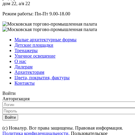
дом 22, а/я 22
Режим работы: Пн-Пт 9.00-18.00
Малые архитектурные формы
Детские площадки
Тренажеры
Уличное освещение
О нас
Дилерам
Архитекторам
Цвета, покрытия, фактуры
Контакты
Войти
Авторизация
Войти
(с) Новалур. Все права защищены. Правовая информация.
Политика конфиденциальности.
Пользовательское