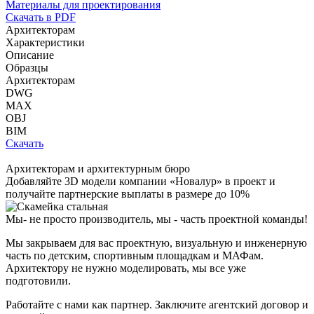
Материалы для проектирования
Скачать в PDF
Архитекторам
Характеристики
Описание
Образцы
Архитекторам
DWG
MAX
OBJ
BIM
Скачать
Архитекторам и архитектурным бюро
Добавляйте
3D модели
компании «Новалур» в проект и
получайте партнерские выплаты в размере до
10%
Мы- не просто производитель,
мы - часть проектной команды!
Мы закрываем для вас проектную, визуальную и инженерную
часть по детским, спортивным площадкам и МАФам.
Архитектору не нужно моделировать, мы все уже
подготовили.
Работайте с нами как партнер. Заключите агентский договор и