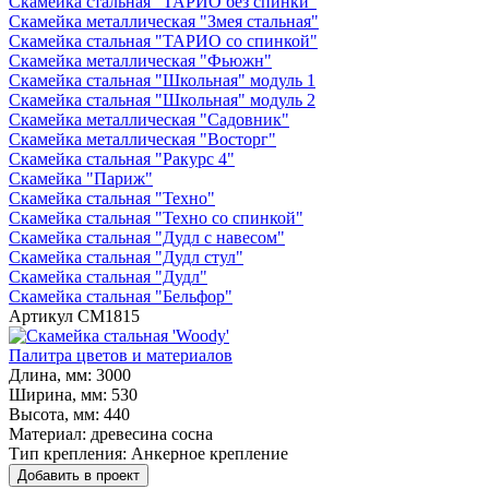
Скамейка стальная "ТАРИО без спинки"
Скамейка металлическая "Змея стальная"
Скамейка стальная "ТАРИО со спинкой"
Скамейка металлическая "Фьюжн"
Скамейка стальная "Школьная" модуль 1
Скамейка стальная "Школьная" модуль 2
Скамейка металлическая "Садовник"
Скамейка металлическая "Восторг"
Скамейка стальная "Ракурс 4"
Скамейка "Париж"
Скамейка стальная "Техно"
Скамейка стальная "Техно со спинкой"
Скамейка стальная "Дудл с навесом"
Скамейка стальная "Дудл стул"
Скамейка стальная "Дудл"
Скамейка стальная "Бельфор"
Артикул
СМ1815
Палитра цветов и материалов
Длина, мм:
3000
Ширина, мм:
530
Высота, мм:
440
Материал:
древесина сосна
Тип крепления:
Анкерное крепление
Добавить в проект