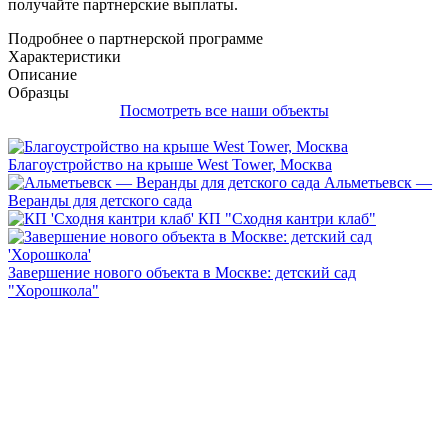
получайте партнерские выплаты.
Подробнее о партнерской программе
Характеристики
Описание
Образцы
Посмотреть все наши объекты
Благоустройство на крыше West Tower, Москва
Альметьевск —
Веранды для детского сада
КП "Сходня кантри клаб"
Завершение нового объекта в Москве: детский сад
"Хорошкола"
Каталоги нашей продукции
1
2
3
4