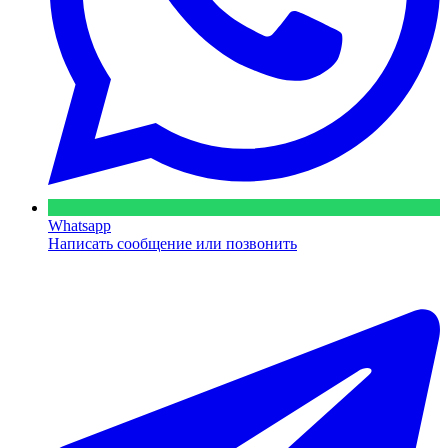
Whatsapp
Написать сообщение или позвонить