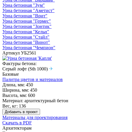
Урна бетонная "Зум"
Урна бетонная "Аметист"
Урна бетонная "Врит"
Урна бетонная "Гермес"
Урна бетонная "Зонтик"
Урна бетонная "Кельн"
Урна бетонная "Стайл"
Урна бетонная "Винот"
Урна бетонная "Чемпион"
Артикул
УБ2561
Фактуры бетона:
Серый лофт (Sth 1000)
Базовые
Палитра цветов и материалов
Длина, мм:
450
Ширина, мм:
450
Высота, мм:
600
Материал:
архитектурный бетон
Вес, кг:
136
Добавить в проект
Материалы для проектирования
Скачать в PDF
Архитекторам