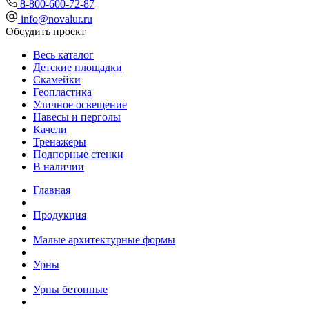
8-800-600-72-87
info@novalur.ru
Обсудить проект
Весь каталог
Детские площадки
Скамейки
Геопластика
Уличное освещение
Навесы и перголы
Качели
Тренажеры
Подпорные стенки
В наличии
Главная
Продукция
Малые архитектурные формы
Урны
Урны бетонные