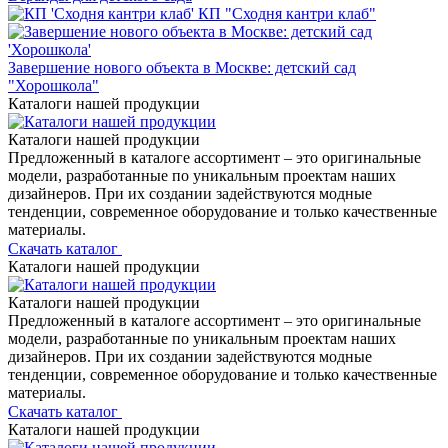
КП "Сходня кантри клаб"
Завершение нового объекта в Москве: детский сад
"Хорошкола"
Каталоги нашей продукции
Каталоги нашей продукции
Предложенный в каталоге ассортимент – это оригинальные
модели, разработанные по уникальным проектам наших
дизайнеров. При их создании задействуются модные
тенденции, современное оборудование и только качественные
материалы.
Скачать каталог
Каталоги нашей продукции
Каталоги нашей продукции
Предложенный в каталоге ассортимент – это оригинальные
модели, разработанные по уникальным проектам наших
дизайнеров. При их создании задействуются модные
тенденции, современное оборудование и только качественные
материалы.
Скачать каталог
Каталоги нашей продукции