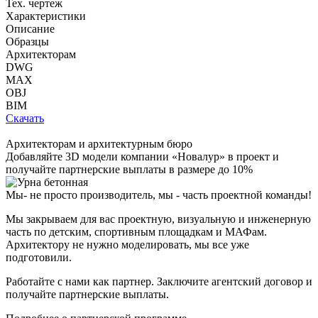
Тех. чертеж
Характеристики
Описание
Образцы
Архитекторам
DWG
MAX
OBJ
BIM
Скачать
Архитекторам и архитектурным бюро
Добавляйте
3D модели
компании «Новалур» в проект и
получайте партнерские выплаты в размере до
10%
Мы- не просто производитель,
мы - часть проектной команды!
Мы закрываем для вас проектную, визуальную и инженерную
часть по детским, спортивным площадкам и МАФам.
Архитектору не нужно моделировать, мы все уже
подготовили.
Работайте с нами как партнер. Заключите агентский договор и
получайте партнерские выплаты.