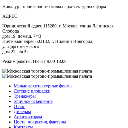
Новалур - производство малых архитектурных форм
АДРЕС:
Юридический адрес 115280, г. Москва, улица Ленинская
Слобода
дом 19, помещ. 74/3
Почтовый адрес 603132, г. Нижний Новгород,
ул.Даргомыжского
дом 22, а/я 22
Режим работы: Пн-Пт 9.00-18.00
Малые архитектурные формы
Детские площадки
Тренажеры
Уличное освещение
О нас
Дилерам
Архитекторам
Цвета, покрытия, фактуры
Контакты