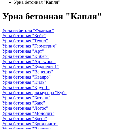
Урна бетонная "Капля"
Урна бетонная "Капля"
Урна из бетона "Франкос"
Урна бетонная "Кейс"
Урна бетонная "Техно"
Урна бетонная "Геометрия"
Урна бетонная "Арт"
Урна бетонная "Кибер"
Урна бетонная "Арт wood"
Урна бетонная "Будапешт 1"
Урна бетонная "Венеция"
Урна бетонная "Квадро"
Урна бетонная "Киль"
Урна бетонная "Круг 1"
Урна бетонная для мусора "Куб"
Урна бетонная "Биткан"
Урна бетонная "Бакс"
Урна бетонная "Лотос"
Урна бетонная "Монолит"
Урна бетонная "Брест"
Урна бетонная "Бриллиант"
Урна бетонная "Варшава"