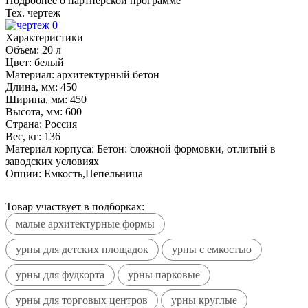
Подробнее о партнерской программе
Тех. чертеж
Характеристики
Объем:
20 л
Цвет:
белый
Материал:
архитектурный бетон
Длина, мм:
450
Ширина, мм:
450
Высота, мм:
600
Страна:
Россия
Вес, кг:
136
Материал корпуса:
Бетон: сложной формовки, отлитый в
заводских условиях
Опции:
Емкость,Пепельница
Товар участвует в подборках:
малые архитектурные формы
урны для детских площадок
урны с емкостью
урны для фудкорта
урны парковые
урны для торговых центров
урны круглые