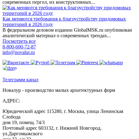
современных пергол, их конструктивных...
Как меняются требования к благоустройству придомовых
территорий в 2026 году
В федеральном деловом издании GlobalMSK.ru опубликован
аналитический материал о современных трендах...
Посмотреть все
8-800-600-72-87
info@novalur.ru
Телеграмм канал
Новалур - производство малых архитектурных форм
АДРЕС:
Юридический адрес 115280, г. Москва, улица Ленинская
Слобода
дом 19, помещ. 74/3
Почтовый адрес 603132, г. Нижний Новгород,
ул.Даргомыжского