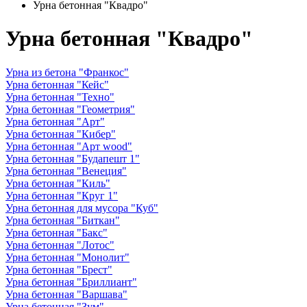
Урна бетонная "Квадро"
Урна бетонная "Квадро"
Урна из бетона "Франкос"
Урна бетонная "Кейс"
Урна бетонная "Техно"
Урна бетонная "Геометрия"
Урна бетонная "Арт"
Урна бетонная "Кибер"
Урна бетонная "Арт wood"
Урна бетонная "Будапешт 1"
Урна бетонная "Венеция"
Урна бетонная "Киль"
Урна бетонная "Круг 1"
Урна бетонная для мусора "Куб"
Урна бетонная "Биткан"
Урна бетонная "Бакс"
Урна бетонная "Лотос"
Урна бетонная "Монолит"
Урна бетонная "Брест"
Урна бетонная "Бриллиант"
Урна бетонная "Варшава"
Урна бетонная "Зум"