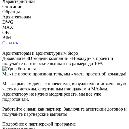
Характеристики
Описание
Образцы
Архитекторам
DWG
MAX
OBJ
BIM
Скачать
Архитекторам и архитектурным бюро
Добавляйте
3D модели
компании «Новалур» в проект и
получайте партнерские выплаты в размере до
10%
Мы- не просто производитель,
мы - часть проектной команды!
Мы закрываем для вас проектную, визуальную и инженерную
часть по детским, спортивным площадкам и МАФам.
Архитектору не нужно моделировать, мы все уже
подготовили.
Работайте с нами как партнер. Заключите агентский договор и
получайте партнерские выплаты.
Подробнее о партнерской программе