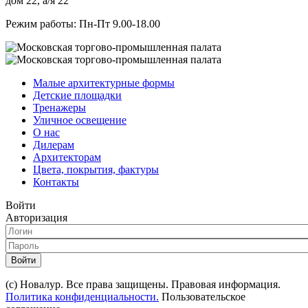
дом 22, а/я 22
Режим работы: Пн-Пт 9.00-18.00
Малые архитектурные формы
Детские площадки
Тренажеры
Уличное освещение
О нас
Дилерам
Архитекторам
Цвета, покрытия, фактуры
Контакты
Войти
Авторизация
Войти
(с) Новалур. Все права защищены. Правовая информация.
Политика конфиденциальности.
Пользовательское