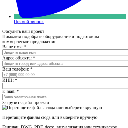
Прямой звонок
Обсудить ваш проект
Поможем подобрать оборудование и подготовим
коммерческое предложение
Ваше имя:
*
Адрес объекта:
*
Ваш телефон:
*
ИНН:
*
E-mail:
*
Загрузить файл проекта
Перетащите файлы сюда или выберите вручную
Генплан, DWG, PDF, фото, визуализация или техническое