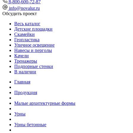
8-800-600-72-87
info@novalur.ru
Обсудить проект
Весь каталог
Детские площадки
Скамейки
Геопластика
Уличное освещение
Навесы и перголы
Качели
Тренажеры
Подпорные стенки
В наличии
Главная
Продукция
Малые архитектурные формы
Урны
Урны бетонные