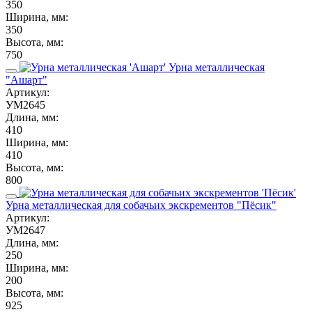
350
Ширина, мм:
350
Высота, мм:
750
Урна металлическая
"Ашарт"
Артикул:
УМ2645
Длина, мм:
410
Ширина, мм:
410
Высота, мм:
800
Урна металлическая для собачьих экскрементов "Пёсик"
Артикул:
УМ2647
Длина, мм:
250
Ширина, мм:
200
Высота, мм:
925