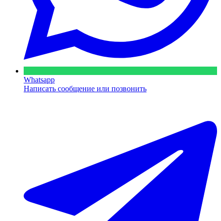
Whatsapp
Написать сообщение или позвонить