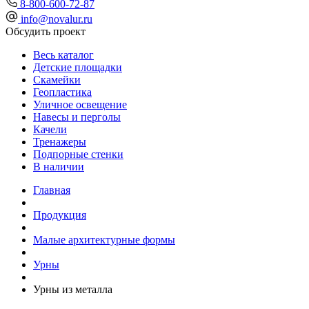
8-800-600-72-87
info@novalur.ru
Обсудить проект
Весь каталог
Детские площадки
Скамейки
Геопластика
Уличное освещение
Навесы и перголы
Качели
Тренажеры
Подпорные стенки
В наличии
Главная
Продукция
Малые архитектурные формы
Урны
Урны из металла