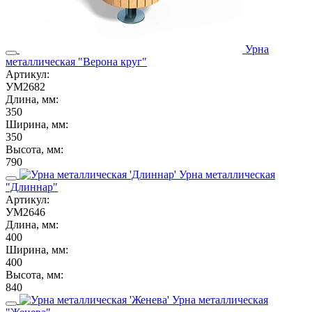
Урна
металлическая "Верона круг"
Артикул:
УМ2682
Длина, мм:
350
Ширина, мм:
350
Высота, мм:
790
Урна металлическая
"Длиннар"
Артикул:
УМ2646
Длина, мм:
400
Ширина, мм:
400
Высота, мм:
840
Урна металлическая