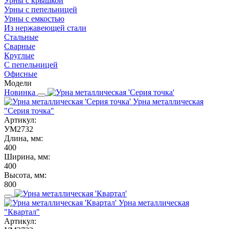
Урны с крышкой
Урны с пепельницей
Урны с емкостью
Из нержавеющей стали
Стальные
Сварные
Круглые
С пепельницей
Офисные
Модели
Новинка
Урна металлическая
"Серия точка"
Артикул:
УМ2732
Длина, мм:
400
Ширина, мм:
400
Высота, мм:
800
Урна металлическая
"Квартал"
Артикул: