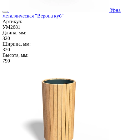
Урна
металлическая "Верона куб"
Артикул:
УМ2681
Длина, мм:
320
Ширина, мм:
320
Высота, мм:
790