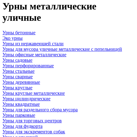
Урны металлические
уличные
Урны бетонные
Эко урны
Урны из нержавеющей стали
Урны для мусора уличные металлические с пепельницей
Урны офисные металлические
Урны садовые
Урны перфорированные
Урны стальные
Урны сварные
Урны деревянные
Урны круглые
Урны круглые металлические
Урны цилиндрические
Урны квадратные
Урны для раздельного сбора мусора
Урны парковые
Урны для торговых центров
Урны для фудкорта
Урны для экскрементов собак