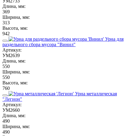
УМ2733
Длина, мм:
369
Ширина, мм:
313
Высота, мм:
942
Урна для
раздельного сбора мусора "Винил"
Артикул:
УМ2639
Длина, мм:
550
Ширина, мм:
550
Высота, мм:
760
Урна металлическая
"Легион"
Артикул:
УМ2660
Длина, мм:
490
Ширина, мм:
490