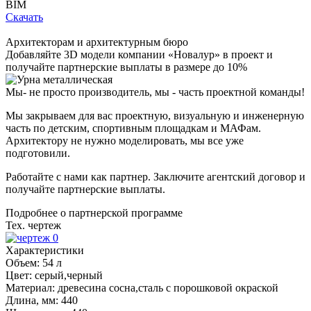
BIM
Скачать
Архитекторам и архитектурным бюро
Добавляйте
3D модели
компании «Новалур» в проект и
получайте партнерские выплаты в размере до
10%
Мы- не просто производитель,
мы - часть проектной команды!
Мы закрываем для вас проектную, визуальную и инженерную
часть по детским, спортивным площадкам и МАФам.
Архитектору не нужно моделировать, мы все уже
подготовили.
Работайте с нами как партнер. Заключите агентский договор и
получайте партнерские выплаты.
Подробнее о партнерской программе
Тех. чертеж
Характеристики
Объем:
54 л
Цвет:
серый,черный
Материал:
древесина сосна,сталь с порошковой окраской
Длина, мм:
440