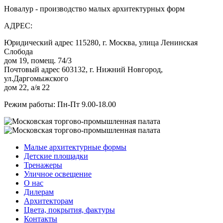
Новалур - производство малых архитектурных форм
АДРЕС:
Юридический адрес 115280, г. Москва, улица Ленинская
Слобода
дом 19, помещ. 74/3
Почтовый адрес 603132, г. Нижний Новгород,
ул.Даргомыжского
дом 22, а/я 22
Режим работы: Пн-Пт 9.00-18.00
Малые архитектурные формы
Детские площадки
Тренажеры
Уличное освещение
О нас
Дилерам
Архитекторам
Цвета, покрытия, фактуры
Контакты