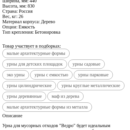
Ширина, мм:
440
Высота, мм:
830
Страна:
Россия
Вес, кг:
26
Материал корпуса:
Дерево
Опции:
Емкость
Тип крепления:
Бетонировка
Товар участвует в подборках:
малые архитектурные формы
урны для детских площадок
урны садовые
эко урны
урны с емкостью
урны парковые
урны цилиндрические
урны круглые металлические
урны деревянные
маф из дерева
малые архитектурные формы из металла
Описание
Урна для мусорных отходов "Ведро" будет идеальным