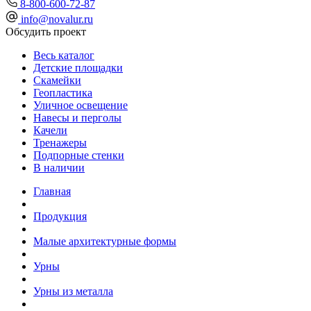
8-800-600-72-87
info@novalur.ru
Обсудить проект
Весь каталог
Детские площадки
Скамейки
Геопластика
Уличное освещение
Навесы и перголы
Качели
Тренажеры
Подпорные стенки
В наличии
Главная
Продукция
Малые архитектурные формы
Урны
Урны из металла