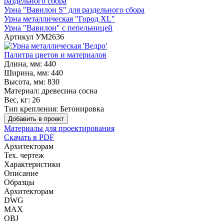
раздельного сбора
Урна "Вавилон S" для раздельного сбора
Урна металлическая "Город XL"
Урна "Вавилон" с пепельницей
Артикул
УМ2636
Палитра цветов и материалов
Длина, мм:
440
Ширина, мм:
440
Высота, мм:
830
Материал:
древесина сосна
Вес, кг:
26
Тип крепления:
Бетонировка
Добавить в проект
Материалы для проектирования
Скачать в PDF
Архитекторам
Тех. чертеж
Характеристики
Описание
Образцы
Архитекторам
DWG
MAX
OBJ