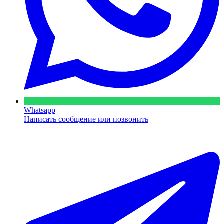
Whatsapp
Написать сообщение или позвонить