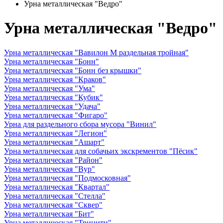
Урна металлическая "Ведро"
Урна металлическая "Ведро"
Урна металлическая "Вавилон М раздельная тройная"
Урна металлическая "Бонн"
Урна металлическая "Бонн без крышки"
Урна металлическая "Краков"
Урна металлическая "Ума"
Урна металлическая "Кубик"
Урна металлическая "Удача"
Урна металлическая "Фигаро"
Урна для раздельного сбора мусора "Винил"
Урна металлическая "Легион"
Урна металлическая "Ашарт"
Урна металлическая для собачьих экскрементов "Пёсик"
Урна металлическая "Район"
Урна металлическая "Вур"
Урна металлическая "Подмосковная"
Урна металлическая "Квартал"
Урна металлическая "Стелла"
Урна металлическая "Сквер"
Урна металлическая "Бит"
Урна металлическая "Тринити"