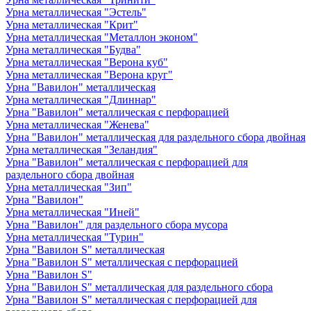
Урна металлическая "Эстель"
Урна металлическая "Крит"
Урна металлическая "Металлон эконом"
Урна металлическая "Будва"
Урна металлическая "Верона куб"
Урна металлическая "Верона круг"
Урна "Вавилон" металлическая
Урна металлическая "Длиннар"
Урна "Вавилон" металлическая с перфорацией
Урна металлическая "Женева"
Урна "Вавилон" металлическая для раздельного сбора двойная
Урна металлическая "Зеландия"
Урна "Вавилон" металлическая с перфорацией для
раздельного сбора двойная
Урна металлическая "Зип"
Урна "Вавилон"
Урна металлическая "Иней"
Урна "Вавилон" для раздельного сбора мусора
Урна металлическая "Турин"
Урна "Вавилон S" металлическая
Урна "Вавилон S" металлическая с перфорацией
Урна "Вавилон S"
Урна "Вавилон S" металлическая для раздельного сбора
Урна "Вавилон S" металлическая с перфорацией для