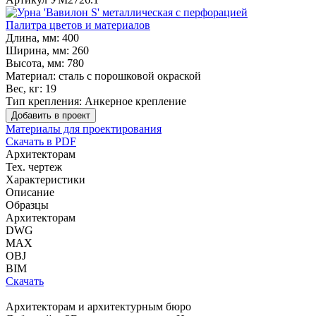
Палитра цветов и материалов
Длина, мм:
400
Ширина, мм:
260
Высота, мм:
780
Материал:
сталь с порошковой окраской
Вес, кг:
19
Тип крепления:
Анкерное крепление
Добавить в проект
Материалы для проектирования
Скачать в PDF
Архитекторам
Тех. чертеж
Характеристики
Описание
Образцы
Архитекторам
DWG
MAX
OBJ
BIM
Скачать
Архитекторам и архитектурным бюро