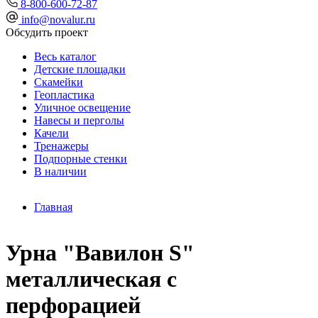
8-800-600-72-87
info@novalur.ru
Обсудить проект
Весь каталог
Детские площадки
Скамейки
Геопластика
Уличное освещение
Навесы и перголы
Качели
Тренажеры
Подпорные стенки
В наличии
Главная
Урна "Вавилон S"
металлическая с
перфорацией