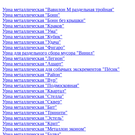
Урна металлическая "Вавилон М раздельная тройная"
Урна металлическая "Бонн"
Урна металлическая "Бонн без крышки"
Урна металлическая "Краков"
Урна металлическая "Ума"
Урна металлическая "Кубик"
Урна металлическая "Удача"
Урна металлическая "Фигаро"
Урна для раздельного сбора мусора "Винил"
Урна металлическая "Легион"
Урна металлическая "Ашарт"
Урна металлическая для собачьих экскрементов "Пёсик"
Урна металлическая "Район"
Урна металлическая "Вур"
Урна металлическая "Подмосковная"
Урна металлическая "Квартал"
Урна металлическая "Стелла"
Урна металлическая "Сквер"
Урна металлическая "Бит"
Урна металлическая "Тринити"
Урна металлическая "Эстель"
Урна металлическая "Крит"
Урна металлическая "Металлон эконом"
Урна металлическая "Будва"