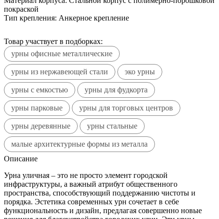
Материал корпуса:
Стальной корпус с полимерно-порошковой
покраской
Тип крепления:
Анкерное крепление
Товар участвует в подборках:
урны офисные металлические
урны из нержавеющей стали
эко урны
урны с емкостью
урны для фудкорта
урны парковые
урны для торговых центров
урны деревянные
урны стальные
малые архитектурные формы из металла
Описание
Урна уличная – это не просто элемент городской
инфраструктуры, а важный атрибут общественного
пространства, способствующий поддержанию чистоты и
порядка. Эстетика современных урн сочетает в себе
функциональность и дизайн, предлагая совершенно новые