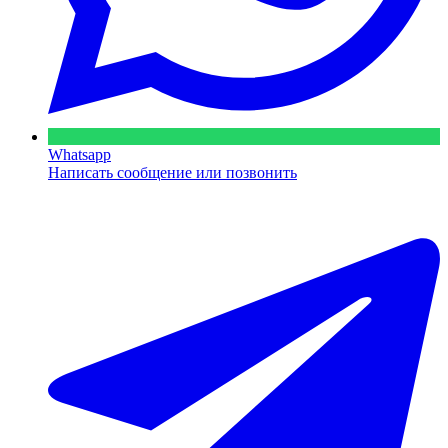
Whatsapp
Написать сообщение или позвонить