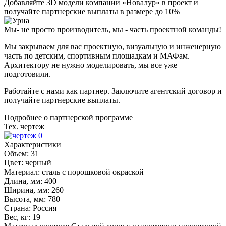
Добавляйте
3D модели
компании «Новалур» в проект и
получайте партнерские выплаты в размере до
10%
Мы- не просто производитель,
мы - часть проектной команды!
Мы закрываем для вас проектную, визуальную и инженерную
часть по детским, спортивным площадкам и МАФам.
Архитектору не нужно моделировать, мы все уже
подготовили.
Работайте с нами как партнер. Заключите агентский договор и
получайте партнерские выплаты.
Подробнее о партнерской программе
Тех. чертеж
Характеристики
Объем:
31
Цвет:
черный
Материал:
сталь с порошковой окраской
Длина, мм:
400
Ширина, мм:
260
Высота, мм:
780
Страна:
Россия
Вес, кг:
19