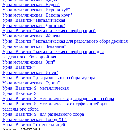
Урна металлическая "Ведро"
Урна металлическая "Верона куб"
Урна металлическая "Верона круг"
Урна "Вавилон" металлическая
Урна металлическая "Длиннар"
Урна "Вавилон" металлическая с перфорацией
Урна металлическая "Женева"
Урна "Вавилон" металлическая для раздельного сбора двойная
Урна металлическая "Зеландия"
Урна "Вавилон" металлическая с перфорацией для
раздельного сбора двойная
Урна металлическая "Зип"
Урна "Вавилон"
Урна металлическая "Иней"
Урна "Вавилон" для раздельного сбора мусора
Урна металлическая "Турин"
Урна "Вавилон S" металлическая
Урна "Вавилон S"
Урна "Вавилон S" металлическая для раздельного сбора
Урна "Вавилон S" металлическая с перфорацией для
раздельного сбора
Урна "Вавилон S" для раздельного сбора
Урна металлическая "Город XL"
Урна "Вавилон" с пепельницей
Артикул
УМ2726.1