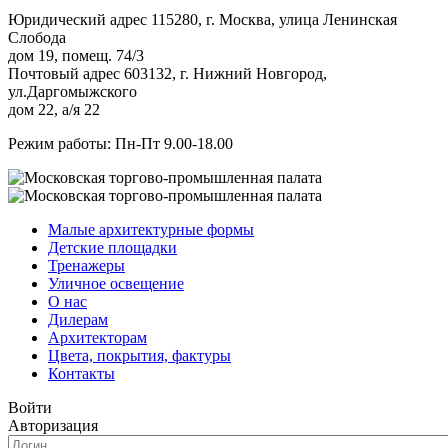
Юридический адрес 115280, г. Москва, улица Ленинская
Слобода
дом 19, помещ. 74/3
Почтовый адрес 603132, г. Нижний Новгород,
ул.Даргомыжского
дом 22, а/я 22
Режим работы: Пн-Пт 9.00-18.00
Малые архитектурные формы
Детские площадки
Тренажеры
Уличное освещение
О нас
Дилерам
Архитекторам
Цвета, покрытия, фактуры
Контакты
Войти
Авторизация