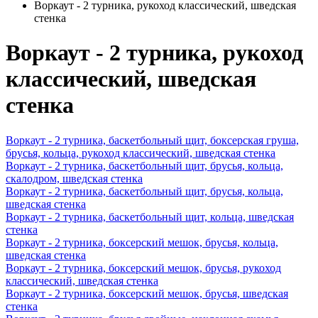
Воркаут - 2 турника, рукоход классический, шведская
стенка
Воркаут - 2 турника, рукоход
классический, шведская
стенка
Воркаут - 2 турника, баскетбольный щит, боксерская груша,
брусья, кольца, рукоход классический, шведская стенка
Воркаут - 2 турника, баскетбольный щит, брусья, кольца,
скалодром, шведская стенка
Воркаут - 2 турника, баскетбольный щит, брусья, кольца,
шведская стенка
Воркаут - 2 турника, баскетбольный щит, кольца, шведская
стенка
Воркаут - 2 турника, боксерский мешок, брусья, кольца,
шведская стенка
Воркаут - 2 турника, боксерский мешок, брусья, рукоход
классический, шведская стенка
Воркаут - 2 турника, боксерский мешок, брусья, шведская
стенка