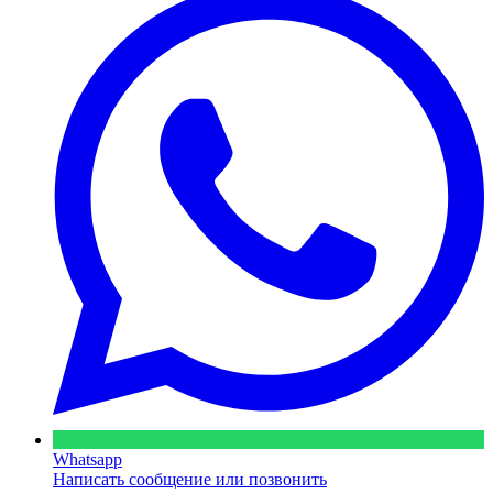
Whatsapp
Написать сообщение или позвонить