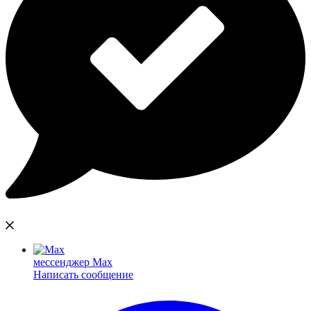
мессенджер Max
Написать сообщение