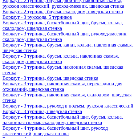
Воркаут - 2 турника, брусья двойные, наклонная скамья,
рукоход классический, рукоход-змеевик, шведская стенка
Воркаут - 2 турника, брусья, скалодром, шведская стенка
Воркаут - 3 рукохода, 5 турников
Воркаут - 3 турника, баскетбольный щит, брусья, кольца,
скалодром, шведская стенка
Воркаут - 3 турника, баскетбольный щит, рукоход-змеевик,
скалодром, шведская стенка
Воркаут - 3 турника, брусья, канат, кольца, наклонная скамья,
шведская стенка
Воркаут - 3 турника, брусья, кольца, наклонная скамья,
скалодром, шведская стенка
Воркаут - 3 турника, брусья, наклонная скамья, шведская
стенка
Воркаут - 3 турника, брусья, шведская стенка
Воркаут - 3 турника, наклонная скамья, перекладина для
отжиманий, шведская стенка
Воркаут - 3 турника, наклонная скамья, скалодром, шведская
стенка
Воркаут - 3 турника, рукоход в подъем, рукоход классический
Воркаут - 3 турника, шведская стенка
Воркаут - 4 турника, баскетбольный щит, брусья, кольца,
наклонная скамья, скалодром, шведская стенка
Воркаут - 4 турника, баскетбольный щит, рукоход
классический, шведская стенка