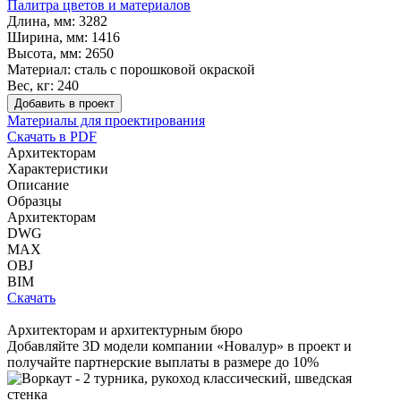
Палитра цветов и материалов
Длина, мм:
3282
Ширина, мм:
1416
Высота, мм:
2650
Материал:
сталь с порошковой окраской
Вес, кг:
240
Добавить в проект
Материалы для проектирования
Скачать в PDF
Архитекторам
Характеристики
Описание
Образцы
Архитекторам
DWG
MAX
OBJ
BIM
Скачать
Архитекторам и архитектурным бюро
Добавляйте
3D модели
компании «Новалур» в проект и
получайте партнерские выплаты в размере до
10%