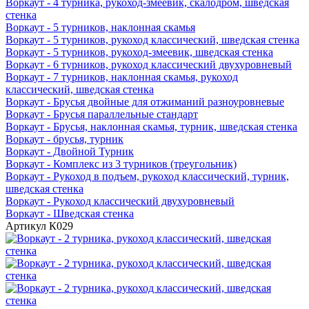
Воркаут - 4 турника, рукоход-змеевик, скалодром, шведская
стенка
Воркаут - 5 турников, наклонная скамья
Воркаут - 5 турников, рукоход классический, шведская стенка
Воркаут - 5 турников, рукоход-змеевик, шведская стенка
Воркаут - 6 турников, рукоход классический двухуровневый
Воркаут - 7 турников, наклонная скамья, рукоход
классический, шведская стенка
Воркаут - Брусья двойные для отжиманий разноуровневые
Воркаут - Брусья параллельные стандарт
Воркаут - Брусья, наклонная скамья, турник, шведская стенка
Воркаут - брусья, турник
Воркаут - Двойной Турник
Воркаут - Комплекс из 3 турников (треугольник)
Воркаут - Рукоход в подъем, рукоход классический, турник,
шведская стенка
Воркаут - Рукоход классический двухуровневый
Воркаут - Шведская стенка
Артикул
К029