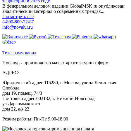
территорий в 2026 году
В федеральном деловом издании GlobalMSK.ru опубликован
аналитический материал о современных трендах...
Посмотреть все
8-800-600-72-87
info@novalur.ru
Телеграмм канал
Новалур - производство малых архитектурных форм
АДРЕС:
Юридический адрес 115280, г. Москва, улица Ленинская
Слобода
дом 19, помещ. 74/3
Почтовый адрес 603132, г. Нижний Новгород,
ул.Даргомыжского
дом 22, а/я 22
Режим работы: Пн-Пт 9.00-18.00