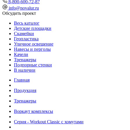
8-800-600-72-87
info@novalur.ru
Обсудить проект
Весь каталог
Детские площадки
Скамейки
Геопластика
Уличное освещение
Навесы и перголы
Качели
Тренажеры
Подпорные стенки
В наличии
Главная
Продукция
Тренажеры
Воркаут комплексы
Серия - Workout Classic с хомутами