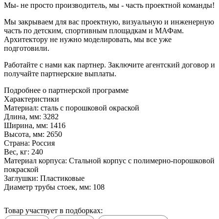
Мы- не просто производитель,
мы - часть проектной команды!
Мы закрываем для вас проектную, визуальную и инженерную
часть по детским, спортивным площадкам и МАФам.
Архитектору не нужно моделировать, мы все уже
подготовили.
Работайте с нами как партнер. Заключите агентский договор и
получайте партнерские выплаты.
Подробнее о партнерской программе
Характеристики
Материал:
сталь с порошковой окраской
Длина, мм:
3282
Ширина, мм:
1416
Высота, мм:
2650
Страна:
Россия
Вес, кг:
240
Материал корпуса:
Стальной корпус с полимерно-порошковой
покраской
Заглушки:
Пластиковые
Диаметр трубы стоек, мм:
108
Товар участвует в подборках: