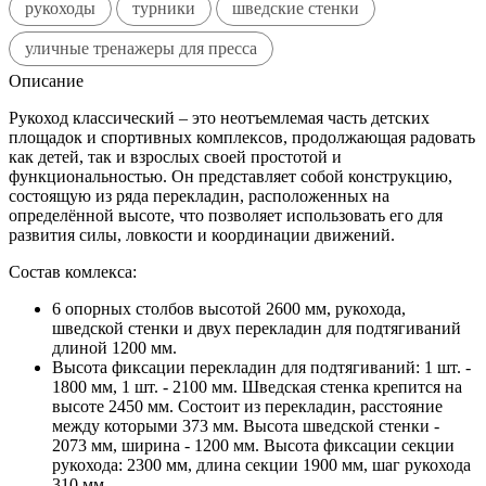
рукоходы
турники
шведские стенки
уличные тренажеры для пресса
Описание
Рукоход классический – это неотъемлемая часть детских
площадок и спортивных комплексов, продолжающая радовать
как детей, так и взрослых своей простотой и
функциональностью. Он представляет собой конструкцию,
состоящую из ряда перекладин, расположенных на
определённой высоте, что позволяет использовать его для
развития силы, ловкости и координации движений.
Состав комлекса:
6
опорных столбов
высотой 2600 мм, рукохода,
шведской стенки и двух перекладин для подтягиваний
длиной 1200 мм
.
Высота фиксации перекладин для подтягиваний: 1 шт. -
1800 мм, 1 шт. - 2100 мм. Шведская стенка крепится на
высоте 2450 мм. Состоит из перекладин, расстояние
между которыми 373 мм. Высота шведской стенки -
2073 мм, ширина - 1200 мм. Высота фиксации секции
рукохода: 2300 мм, длина секции 1900 мм, шаг рукохода
310 мм.