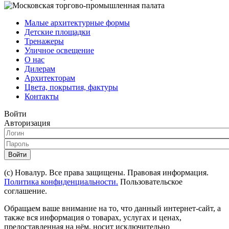
Малые архитектурные формы
Детские площадки
Тренажеры
Уличное освещение
О нас
Дилерам
Архитекторам
Цвета, покрытия, фактуры
Контакты
Войти
Авторизация
Войти
(с) Новалур. Все права защищены. Правовая информация.
Политика конфиденциальности.
Пользовательское
соглашение.
Обращаем ваше внимание на то, что данный интернет-сайт, а
также вся информация о товарах, услугах и ценах,
предоставленная на нём, носит исключительно