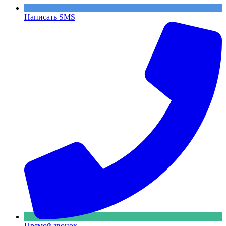
Написать SMS
Прямой звонок