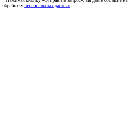
* Нажимая кнопку «Отправить запрос», вы даете согласие на
обработку
персональных данных