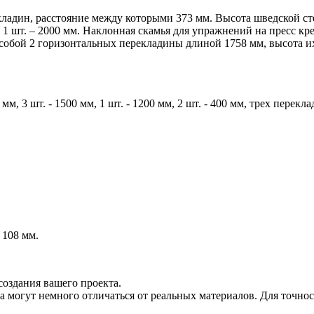
кладин, расстояние между которыми 373 мм. Высота шведской ст
м, 1 шт. – 2000 мм. Наклонная скамья для упражнений на пресс к
 собой 2 горизонтальных перекладины длиной 1758 мм, высота 
 мм, 3 шт. - 1500 мм, 1 шт. - 1200 мм, 2 шт. - 400 мм, трех пер
 108 мм.
создания вашего проекта.
 могут немного отличаться от реальных материалов. Для точнос