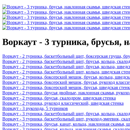
Воркаут - 3 турника, брусья,
Воркаут - 2 турника, баскетбольный щит, боксерская груша, бру
Воркаут - 2 турника, баскетбольный щит, брусья, кольца, скало
Воркаут - 2 турника, баскетбольный щит, брусья, кольца, шведс
Воркаут - 2 турника, баскетбольный щит, кольца, шведская сте
Воркаут - 2 турника, боксерский мешок, брусья, кольца, шведск
Воркаут - 2 турника, боксерский мешок, брусья, рукоход класс
Воркаут - 2 турника, боксерский мешок, брусья, шведская стенк
Воркаут - 2 турника, брусья двойные, наклонная скамья, рукох
Воркаут - 2 турника, брусья, скалодром, шведская стенка
Воркаут - 2 турника, рукоход классический, шведская стенка
Воркаут - 3 рукохода, 5 турников
Воркаут - 3 турника, баскетбольный щит, брусья, кольца, скало
Воркаут - 3 турника, баскетбольный щит, рукоход-змеевик, ска
Воркаут - 3 турника, брусья, канат, кольца, наклонная скамья, 
Воркаут - 3 турника, брусья, кольца, наклонная скамья, скалод