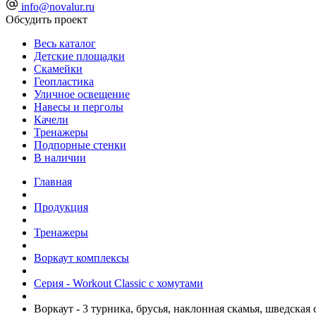
info@novalur.ru
Обсудить проект
Весь каталог
Детские площадки
Скамейки
Геопластика
Уличное освещение
Навесы и перголы
Качели
Тренажеры
Подпорные стенки
В наличии
Главная
Продукция
Тренажеры
Воркаут комплексы
Серия - Workout Classic с хомутами
Воркаут - 3 турника, брусья, наклонная скамья, шведская 