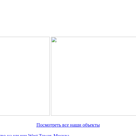
Посмотреть все наши объекты
тво на крыше West Tower, Москва