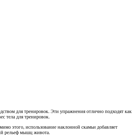
едством для тренировок. Эти упражнения отлично подходят как
ес тела для тренировок.
мимо этого, использование наклонной скамьи добавляет
вый рельеф мышц живота.