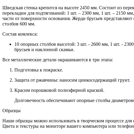
Шведская стенка крепится на высоте 2450 мм. Состоит из пере
перекладин для подтягиваний: 1 шт. – 2300 мм, 1 шт. – 2150 м
части от поверхности основания. Жерди брусьев представляют
столбов 600 мм.
Состав комлекса:
10 опорных столбов высотой: 3 шт. - 2600 мм, 1 шт. - 2300
брусьев и наклонной скамьи.
Все металлические детали окрашиваются в три этапа:
Подготовка к покраске.
Защита от ржавчины: наносим цинкосодержащий грунт.
Красим порошковой полиэфирной краской.
Долговечность обеспечивают опорные столбы диаметром
Образцы
Наши образцы можно использовать в творческом процессе для 
Цвета и текстуры на мониторе вашего компьютера или телефона