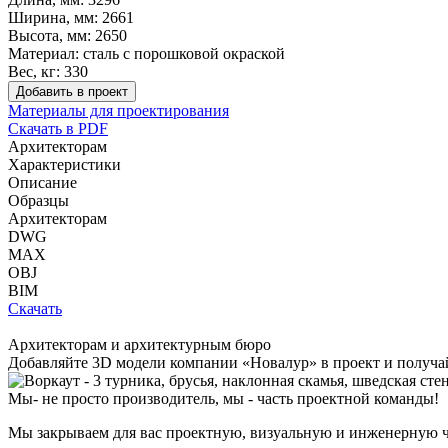
Ширина, мм:
2661
Высота, мм:
2650
Материал:
сталь с порошковой окраской
Вес, кг:
330
Добавить в проект
Материалы для проектирования
Скачать в PDF
Архитекторам
Характеристики
Описание
Образцы
Архитекторам
DWG
MAX
OBJ
BIM
Скачать
Архитекторам и архитектурным бюро
Добавляйте
3D модели
компании «Новалур» в проект и получа
Мы- не просто производитель,
мы - часть проектной команды!
Мы закрываем для вас проектную, визуальную и инженерную ч