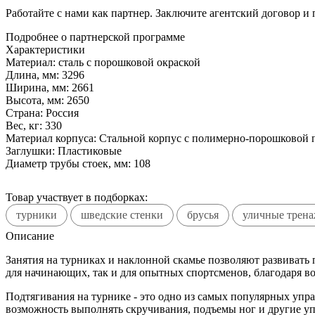
Работайте с нами как партнер. Заключите агентский договор и
Подробнее о партнерской программе
Характеристики
Материал:
сталь с порошковой окраской
Длина, мм:
3296
Ширина, мм:
2661
Высота, мм:
2650
Страна:
Россия
Вес, кг:
330
Материал корпуса:
Стальной корпус с полимерно-порошковой 
Заглушки:
Пластиковые
Диаметр трубы стоек, мм:
108
Товар участвует в подборках:
турники
шведские стенки
брусья
уличные трена
Описание
Занятия на турниках и наклонной скамье позволяют развивать
для начинающих, так и для опытных спортсменов, благодаря во
Подтягивания на турнике - это одно из самых популярных упр
возможность выполнять скручивания, подъемы ног и другие уп