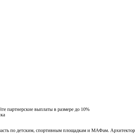
йте партнерские выплаты в размере до
10%
асть по детским, спортивным площадкам и МАФам. Архитектору