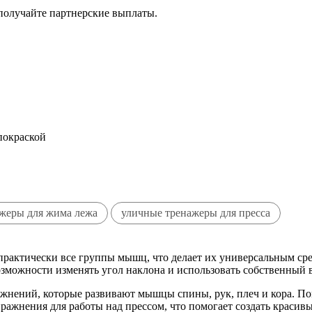
 получайте партнерские выплаты.
покраской
жеры для жима лежа
уличные тренажеры для пресса
 практически все группы мышц, что делает их универсальным ср
зможности изменять угол наклона и использовать собственный в
ажнений, которые развивают мышцы спины, рук, плеч и кора. По
ражнения для работы над прессом, что помогает создать краси