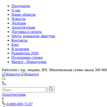
Продукция
О нас
Наши объекты
Новости
Дилерам
Архитекторам
Доставка и оплата
Цвета, покрытия, фактуры
Контакты
Блог
В наличии
Разработки 2026
Подпорные стенки
Маскот - Новалурчик
Работаем с юр. лицами, ИП. Минимальная сумма заказа 300 00
Архитекторам
0
8-800-600-72-87