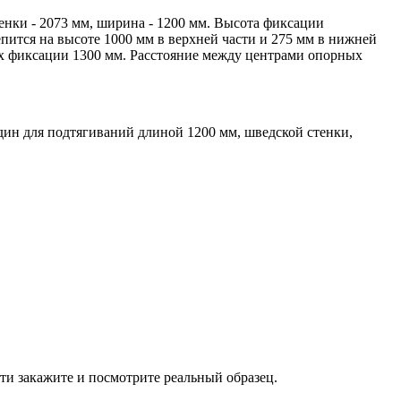
енки - 2073 мм, ширина - 1200 мм. Высота фиксации
репится на высоте 1000 мм в верхней части и 275 мм в нижней
их фиксации 1300 мм. Расстояние между центрами опорных
екладин для подтягиваний длиной 1200 мм, шведской стенки,
ти закажите и посмотрите реальный образец.