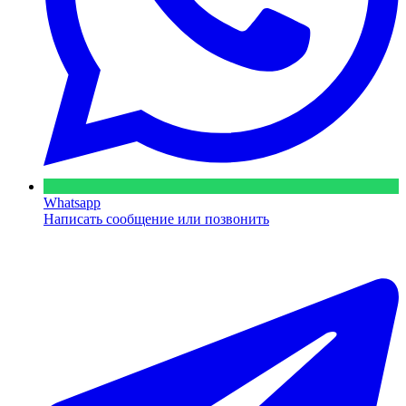
Whatsapp
Написать сообщение или позвонить