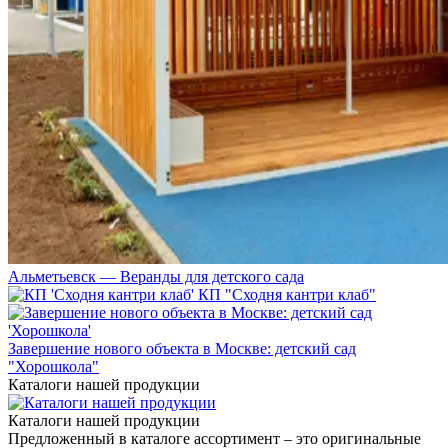
Альметьевск — Веранды для детского сада
КП "Сходня кантри клаб"
Завершение нового объекта в Москве: детский сад
"Хорошкола"
Каталоги нашей продукции
Каталоги нашей продукции
Предложенный в каталоге ассортимент – это оригинальные