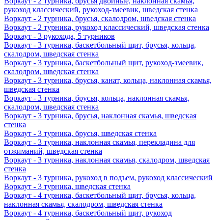
Воркаут - 2 турника, брусья двойные, наклонная скамья,
рукоход классический, рукоход-змеевик, шведская стенка
Воркаут - 2 турника, брусья, скалодром, шведская стенка
Воркаут - 2 турника, рукоход классический, шведская стенка
Воркаут - 3 рукохода, 5 турников
Воркаут - 3 турника, баскетбольный щит, брусья, кольца,
скалодром, шведская стенка
Воркаут - 3 турника, баскетбольный щит, рукоход-змеевик,
скалодром, шведская стенка
Воркаут - 3 турника, брусья, канат, кольца, наклонная скамья,
шведская стенка
Воркаут - 3 турника, брусья, кольца, наклонная скамья,
скалодром, шведская стенка
Воркаут - 3 турника, брусья, наклонная скамья, шведская
стенка
Воркаут - 3 турника, брусья, шведская стенка
Воркаут - 3 турника, наклонная скамья, перекладина для
отжиманий, шведская стенка
Воркаут - 3 турника, наклонная скамья, скалодром, шведская
стенка
Воркаут - 3 турника, рукоход в подъем, рукоход классический
Воркаут - 3 турника, шведская стенка
Воркаут - 4 турника, баскетбольный щит, брусья, кольца,
наклонная скамья, скалодром, шведская стенка
Воркаут - 4 турника, баскетбольный щит, рукоход