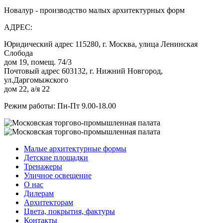
Новалур - производство малых архитектурных форм
АДРЕС:
Юридический адрес 115280, г. Москва, улица Ленинская
Слобода
дом 19, помещ. 74/3
Почтовый адрес 603132, г. Нижний Новгород,
ул.Даргомыжского
дом 22, а/я 22
Режим работы: Пн-Пт 9.00-18.00
Малые архитектурные формы
Детские площадки
Тренажеры
Уличное освещение
О нас
Дилерам
Архитекторам
Цвета, покрытия, фактуры
Контакты