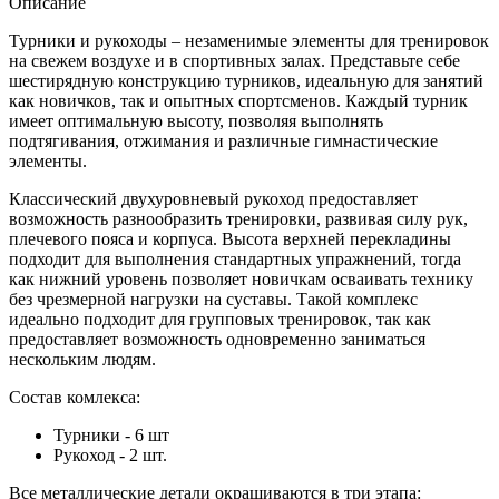
Описание
Турники и рукоходы – незаменимые элементы для тренировок
на свежем воздухе и в спортивных залах. Представьте себе
шестирядную конструкцию турников, идеальную для занятий
как новичков, так и опытных спортсменов. Каждый турник
имеет оптимальную высоту, позволяя выполнять
подтягивания, отжимания и различные гимнастические
элементы.
Классический двухуровневый рукоход предоставляет
возможность разнообразить тренировки, развивая силу рук,
плечевого пояса и корпуса. Высота верхней перекладины
подходит для выполнения стандартных упражнений, тогда
как нижний уровень позволяет новичкам осваивать технику
без чрезмерной нагрузки на суставы. Такой комплекс
идеально подходит для групповых тренировок, так как
предоставляет возможность одновременно заниматься
нескольким людям.
Состав комлекса:
Турники - 6 шт
Рукоход - 2 шт.
Все металлические детали окрашиваются в три этапа: