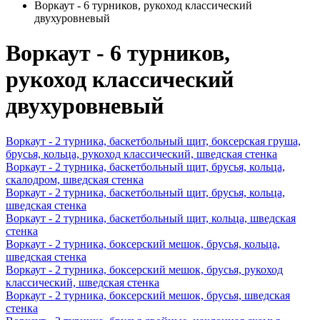
Воркаут - 6 турников, рукоход классический
двухуровневый
Воркаут - 6 турников,
рукоход классический
двухуровневый
Воркаут - 2 турника, баскетбольный щит, боксерская груша,
брусья, кольца, рукоход классический, шведская стенка
Воркаут - 2 турника, баскетбольный щит, брусья, кольца,
скалодром, шведская стенка
Воркаут - 2 турника, баскетбольный щит, брусья, кольца,
шведская стенка
Воркаут - 2 турника, баскетбольный щит, кольца, шведская
стенка
Воркаут - 2 турника, боксерский мешок, брусья, кольца,
шведская стенка
Воркаут - 2 турника, боксерский мешок, брусья, рукоход
классический, шведская стенка
Воркаут - 2 турника, боксерский мешок, брусья, шведская
стенка