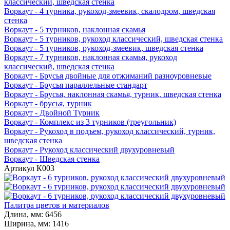
классический, шведская стенка
Воркаут - 4 турника, рукоход-змеевик, скалодром, шведская
стенка
Воркаут - 5 турников, наклонная скамья
Воркаут - 5 турников, рукоход классический, шведская стенка
Воркаут - 5 турников, рукоход-змеевик, шведская стенка
Воркаут - 7 турников, наклонная скамья, рукоход
классический, шведская стенка
Воркаут - Брусья двойные для отжиманий разноуровневые
Воркаут - Брусья параллельные стандарт
Воркаут - Брусья, наклонная скамья, турник, шведская стенка
Воркаут - брусья, турник
Воркаут - Двойной Турник
Воркаут - Комплекс из 3 турников (треугольник)
Воркаут - Рукоход в подъем, рукоход классический, турник,
шведская стенка
Воркаут - Рукоход классический двухуровневый
Воркаут - Шведская стенка
Артикул
К003
Палитра цветов и материалов
Длина, мм:
6456
Ширина, мм:
1416