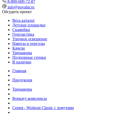
8-800-600-72-87
info@novalur.ru
Обсудить проект
Весь каталог
Детские площадки
Скамейки
Геопластика
Уличное освещение
Навесы и перголы
Качели
Тренажеры
Подпорные стенки
В наличии
Главная
Продукция
Тренажеры
Воркаут комплексы
Серия - Workout Classic с хомутами