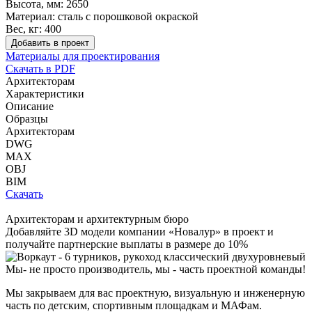
Высота, мм:
2650
Материал:
сталь с порошковой окраской
Вес, кг:
400
Добавить в проект
Материалы для проектирования
Скачать в PDF
Архитекторам
Характеристики
Описание
Образцы
Архитекторам
DWG
MAX
OBJ
BIM
Скачать
Архитекторам и архитектурным бюро
Добавляйте
3D модели
компании «Новалур» в проект и
получайте партнерские выплаты в размере до
10%
Мы- не просто производитель,
мы - часть проектной команды!
Мы закрываем для вас проектную, визуальную и инженерную
часть по детским, спортивным площадкам и МАФам.