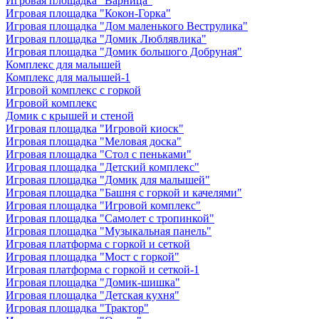
Игровая площадка "Варница"
Игровая площадка "Кокон-Горка"
Игровая площадка "Дом маленького Веструлика"
Игровая площадка "Домик Люблявлика"
Игровая площадка "Домик большого Добруная"
Комплекс для малышей
Комплекс для малышей-1
Игровой комплекс с горкой
Игровой комплекс
Домик с крышей и стеной
Игровая площадка "Игровой киоск"
Игровая площадка "Меловая доска"
Игровая площадка "Стол с пеньками"
Игровая площадка "Детский комплекс"
Игровая площадка "Домик для малышей"
Игровая площадка "Башня с горкой и качелями"
Игровая площадка "Игровой комплекс"
Игровая площадка "Самолет с тропинкой"
Игровая площадка "Музыкальная панель"
Игровая платформа с горкой и сеткой
Игровая площадка "Мост с горкой"
Игровая платформа с горкой и сеткой-1
Игровая площадка "Домик-шишка"
Игровая площадка "Детская кухня"
Игровая площадка "Трактор"