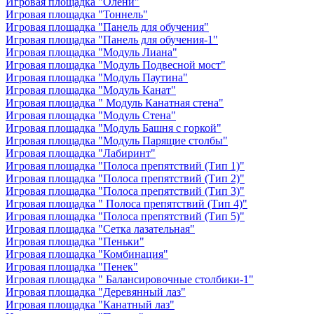
Игровая площадка "Олени"
Игровая площадка "Тоннель"
Игровая площадка "Панель для обучения"
Игровая площадка "Панель для обучения-1"
Игровая площадка "Модуль Лиана"
Игровая площадка "Модуль Подвесной мост"
Игровая площадка "Модуль Паутина"
Игровая площадка "Модуль Канат"
Игровая площадка " Модуль Канатная стена"
Игровая площадка "Модуль Стена"
Игровая площадка "Модуль Башня с горкой"
Игровая площадка "Модуль Парящие столбы"
Игровая площадка "Лабиринт"
Игровая площадка "Полоса препятствий (Тип 1)"
Игровая площадка "Полоса препятствий (Тип 2)"
Игровая площадка "Полоса препятствий (Тип 3)"
Игровая площадка " Полоса препятствий (Тип 4)"
Игровая площадка "Полоса препятствий (Тип 5)"
Игровая площадка "Сетка лазательная"
Игровая площадка "Пеньки"
Игровая площадка "Комбинация"
Игровая площадка "Пенек"
Игровая площадка " Балансировочные столбики-1"
Игровая площадка "Деревянный лаз"
Игровая площадка "Канатный лаз"