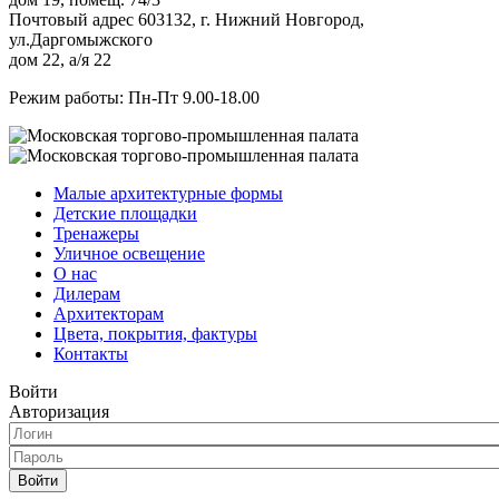
Почтовый адрес 603132, г. Нижний Новгород,
ул.Даргомыжского
дом 22, а/я 22
Режим работы: Пн-Пт 9.00-18.00
Малые архитектурные формы
Детские площадки
Тренажеры
Уличное освещение
О нас
Дилерам
Архитекторам
Цвета, покрытия, фактуры
Контакты
Войти
Авторизация
Войти