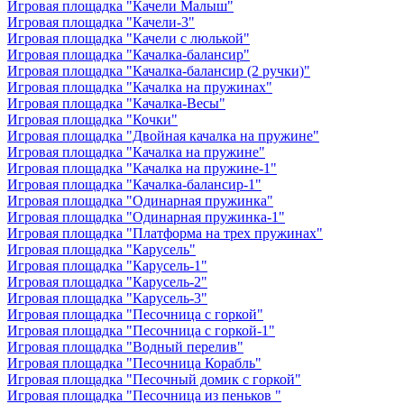
Игровая площадка "Качели Малыш"
Игровая площадка "Качели-3"
Игровая площадка "Качели с люлькой"
Игровая площадка "Качалка-балансир"
Игровая площадка "Качалка-балансир (2 ручки)"
Игровая площадка "Качалка на пружинах"
Игровая площадка "Качалка-Весы"
Игровая площадка "Кочки"
Игровая площадка "Двойная качалка на пружине"
Игровая площадка "Качалка на пружине"
Игровая площадка "Качалка на пружине-1"
Игровая площадка "Качалка-балансир-1"
Игровая площадка "Одинарная пружинка"
Игровая площадка "Одинарная пружинка-1"
Игровая площадка "Платформа на трех пружинах"
Игровая площадка "Карусель"
Игровая площадка "Карусель-1"
Игровая площадка "Карусель-2"
Игровая площадка "Карусель-3"
Игровая площадка "Песочница с горкой"
Игровая площадка "Песочница с горкой-1"
Игровая площадка "Водный перелив"
Игровая площадка "Песочница Корабль"
Игровая площадка "Песочный домик с горкой"
Игровая площадка "Песочница из пеньков "