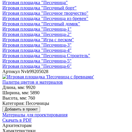
Игровая площадка "Песочница"
Игровая площадка "Песочный борт"
Игровая площадка "Песочное творчество"
Игровая площадка "Песочница из бревен"
Игровая площадка "Песочный домик"
Игровая площадка "Песочница-1"
Игровая площадка "Песочница-2"
Игровая площадка "Игра с песком"
Игровая площадка "Песочница-3"
Игровая площадка "Песочница-4"
Игровая площадка "Песочница Строитель"
Игровая площадка "Песочница-5"
Игровая площадка "Песочница-6"
Артикул
Nvlr99205028
Палитра цветов и материалов
Длина, мм:
9920
Ширина, мм:
5890
Высота, мм:
760
Категория:
Песочницы
Добавить в проект
Материалы для проектирования
Скачать в PDF
Архитекторам
Характеристики