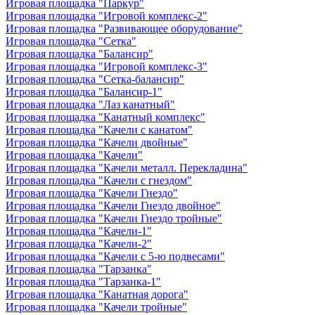
Игровая площадка "Паркур"
Игровая площадка "Игровой комплекс-2"
Игровая площадка "Развивающее оборудование"
Игровая площадка "Сетка"
Игровая площадка "Балансир"
Игровая площадка "Игровой комплекс-3"
Игровая площадка "Сетка-балансир"
Игровая площадка "Балансир-1"
Игровая площадка "Лаз канатный"
Игровая площадка "Канатный комплекс"
Игровая площадка "Качели с канатом"
Игровая площадка "Качели двойные"
Игровая площадка "Качели"
Игровая площадка "Качели металл. Перекладина"
Игровая площадка "Качели с гнездом"
Игровая площадка "Качели Гнездо"
Игровая площадка "Качели Гнездо двойное"
Игровая площадка "Качели Гнездо тройные"
Игровая площадка "Качели-1"
Игровая площадка "Качели-2"
Игровая площадка "Качели с 5-ю подвесами"
Игровая площадка "Тарзанка"
Игровая площадка "Тарзанка-1"
Игровая площадка "Канатная дорога"
Игровая площадка "Качели тройные"