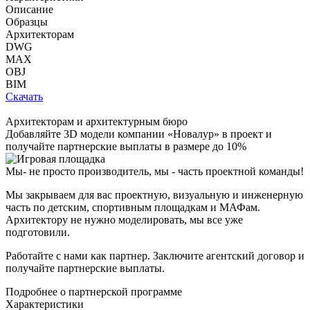
Описание
Образцы
Архитекторам
DWG
MAX
OBJ
BIM
Скачать
Архитекторам и архитектурным бюро
Добавляйте
3D модели
компании «Новалур» в проект и
получайте партнерские выплаты в размере до
10%
Мы- не просто производитель,
мы - часть проектной команды!
Мы закрываем для вас проектную, визуальную и инженерную
часть по детским, спортивным площадкам и МАФам.
Архитектору не нужно моделировать, мы все уже
подготовили.
Работайте с нами как партнер. Заключите агентский договор и
получайте партнерские выплаты.
Подробнее о партнерской программе
Характеристики