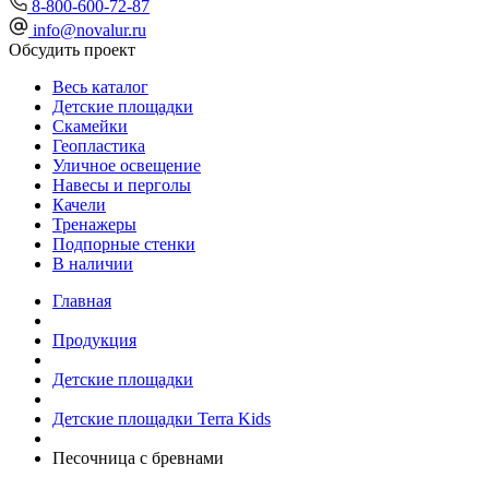
8-800-600-72-87
info@novalur.ru
Обсудить проект
Весь каталог
Детские площадки
Скамейки
Геопластика
Уличное освещение
Навесы и перголы
Качели
Тренажеры
Подпорные стенки
В наличии
Главная
Продукция
Детские площадки
Детские площадки Terra Kids
Песочница с бревнами