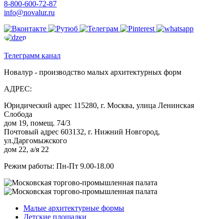
8-800-600-72-87
info@novalur.ru
Телеграмм канал
Новалур - производство малых архитектурных форм
АДРЕС:
Юридический адрес 115280, г. Москва, улица Ленинская
Слобода
дом 19, помещ. 74/3
Почтовый адрес 603132, г. Нижний Новгород,
ул.Даргомыжского
дом 22, а/я 22
Режим работы: Пн-Пт 9.00-18.00
Малые архитектурные формы
Детские площадки