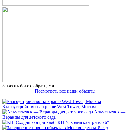
Заказать бокс с образцами
Посмотреть все наши объекты
Благоустройство на крыше West Tower, Москва
Альметьевск —
Веранды для детского сада
КП "Сходня кантри клаб"