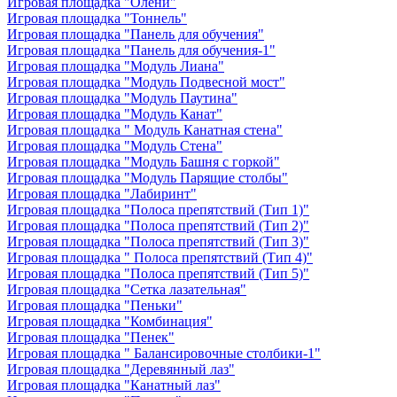
Игровая площадка "Олени"
Игровая площадка "Тоннель"
Игровая площадка "Панель для обучения"
Игровая площадка "Панель для обучения-1"
Игровая площадка "Модуль Лиана"
Игровая площадка "Модуль Подвесной мост"
Игровая площадка "Модуль Паутина"
Игровая площадка "Модуль Канат"
Игровая площадка " Модуль Канатная стена"
Игровая площадка "Модуль Стена"
Игровая площадка "Модуль Башня с горкой"
Игровая площадка "Модуль Парящие столбы"
Игровая площадка "Лабиринт"
Игровая площадка "Полоса препятствий (Тип 1)"
Игровая площадка "Полоса препятствий (Тип 2)"
Игровая площадка "Полоса препятствий (Тип 3)"
Игровая площадка " Полоса препятствий (Тип 4)"
Игровая площадка "Полоса препятствий (Тип 5)"
Игровая площадка "Сетка лазательная"
Игровая площадка "Пеньки"
Игровая площадка "Комбинация"
Игровая площадка "Пенек"
Игровая площадка " Балансировочные столбики-1"
Игровая площадка "Деревянный лаз"
Игровая площадка "Канатный лаз"