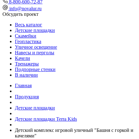
8-800-600-72-87
info@novalur.ru
Обсудить проект
Весь каталог
Детские площадки
Скамейки
Геопластика
Уличное освещение
Навесы и перголы
Качели
Тренажеры
Подпорные стенки
В наличии
Главная
Продукция
Детские площадки
Детские площадки Terra Kids
Детский комплекс игровой уличный "Башня с горкой и
качелями"