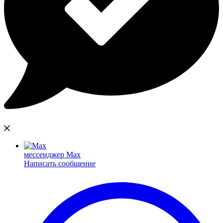
мессенджер Max
Написать сообщение