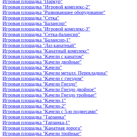
Игровая площадка "Паркур"
Игровая площадка "Игровой комплекс-2"
Игровая площадка "Развивающее оборудование"
Игровая площадка "Сетка"
Игровая площадка "Балансир"
Игровая площадка "Игровой комплекс-3"
Игровая площадка "Сетка-балансир"
Игровая площадка "Балансир-1"
Игровая площадка "Лаз канатный"
Игровая площадка "Канатный комплекс"
Игровая площадка "Качели с канатом"
Игровая площадка "Качели двойные"
Игровая площадка "Качели"
Игровая площадка "Качели металл. Перекладина"
Игровая площадка "Качели с гнездом"
Игровая площадка "Качели Гнездо"
Игровая площадка "Качели Гнездо двойное"
Игровая площадка "Качели Гнездо тройные"
Игровая площадка "Качели-1"
Игровая площадка "Качели-2"
Игровая площадка "Качели с 5-ю подвесами"
Игровая площадка "Тарзанка"
Игровая площадка "Тарзанка-1"
Игровая площадка "Канатная дорога"
Игровая площадка "Качели тройные"