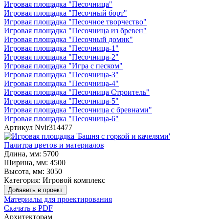
Игровая площадка "Песочница"
Игровая площадка "Песочный борт"
Игровая площадка "Песочное творчество"
Игровая площадка "Песочница из бревен"
Игровая площадка "Песочный домик"
Игровая площадка "Песочница-1"
Игровая площадка "Песочница-2"
Игровая площадка "Игра с песком"
Игровая площадка "Песочница-3"
Игровая площадка "Песочница-4"
Игровая площадка "Песочница Строитель"
Игровая площадка "Песочница-5"
Игровая площадка "Песочница с бревнами"
Игровая площадка "Песочница-6"
Артикул
Nvlr314477
Палитра цветов и материалов
Длина, мм:
5700
Ширина, мм:
4500
Высота, мм:
3050
Категория:
Игровой комплекс
Добавить в проект
Материалы для проектирования
Скачать в PDF
Архитекторам