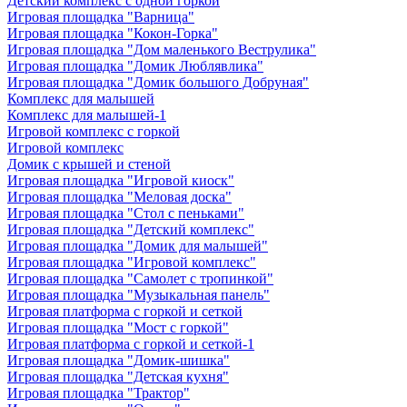
Детский комплекс с одной горкой
Игровая площадка "Варница"
Игровая площадка "Кокон-Горка"
Игровая площадка "Дом маленького Веструлика"
Игровая площадка "Домик Люблявлика"
Игровая площадка "Домик большого Добруная"
Комплекс для малышей
Комплекс для малышей-1
Игровой комплекс с горкой
Игровой комплекс
Домик с крышей и стеной
Игровая площадка "Игровой киоск"
Игровая площадка "Меловая доска"
Игровая площадка "Стол с пеньками"
Игровая площадка "Детский комплекс"
Игровая площадка "Домик для малышей"
Игровая площадка "Игровой комплекс"
Игровая площадка "Самолет с тропинкой"
Игровая площадка "Музыкальная панель"
Игровая платформа с горкой и сеткой
Игровая площадка "Мост с горкой"
Игровая платформа с горкой и сеткой-1
Игровая площадка "Домик-шишка"
Игровая площадка "Детская кухня"
Игровая площадка "Трактор"