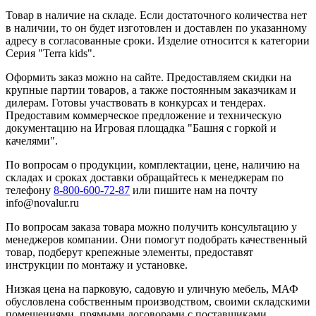
Товар в наличие на складе. Если достаточного количества нет
в наличии, то он будет изготовлен и доставлен по указанному
адресу в согласованные сроки. Изделие относится к категории
Серия "Terra kids".
Оформить заказ можно на сайте. Предоставляем скидки на
крупные партии товаров, а также постоянным заказчикам и
дилерам. Готовы участвовать в конкурсах и тендерах.
Предоставим коммерческое предложение и техническую
документацию на Игровая площадка "Башня с горкой и
качелями".
По вопросам о продукции, комплектации, цене, наличию на
складах и сроках доставки обращайтесь к менеджерам по
телефону
8-800-600-72-87
или пишите нам на почту
info@novalur.ru
По вопросам заказа товара можно получить консультацию у
менеджеров компании. Они помогут подобрать качественный
товар, подберут крепежные элементы, предоставят
инструкции по монтажу и установке.
Низкая цена на парковую, садовую и уличную мебель, МАФ
обусловлена собственным производством, своими складскими
помещениями, прямыми договорами с поставщиками,