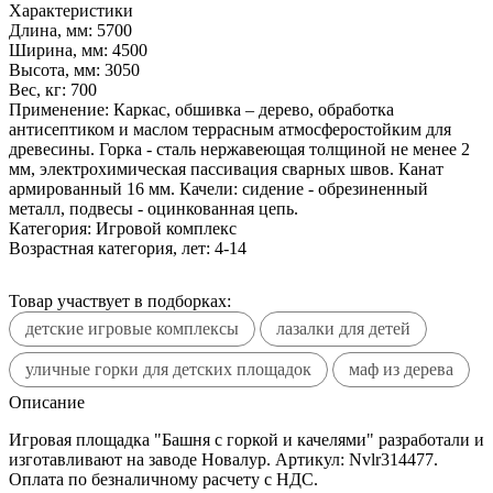
Характеристики
Длина, мм:
5700
Ширина, мм:
4500
Высота, мм:
3050
Вес, кг:
700
Применение:
Каркас, обшивка – дерево, обработка
антисептиком и маслом террасным атмосферостойким для
древесины. Горка - сталь нержавеющая толщиной не менее 2
мм, электрохимическая пассивация сварных швов. Канат
армированный 16 мм. Качели: сидение - обрезиненный
металл, подвесы - оцинкованная цепь.
Категория:
Игровой комплекс
Возрастная категория, лет:
4-14
Товар участвует в подборках:
детские игровые комплексы
лазалки для детей
уличные горки для детских площадок
маф из дерева
Описание
Игровая площадка "Башня с горкой и качелями" разработали и
изготавливают на заводе Новалур. Артикул: Nvlr314477.
Оплата по безналичному расчету с НДС.