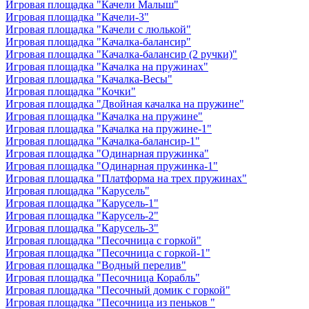
Игровая площадка "Качели Малыш"
Игровая площадка "Качели-3"
Игровая площадка "Качели с люлькой"
Игровая площадка "Качалка-балансир"
Игровая площадка "Качалка-балансир (2 ручки)"
Игровая площадка "Качалка на пружинах"
Игровая площадка "Качалка-Весы"
Игровая площадка "Кочки"
Игровая площадка "Двойная качалка на пружине"
Игровая площадка "Качалка на пружине"
Игровая площадка "Качалка на пружине-1"
Игровая площадка "Качалка-балансир-1"
Игровая площадка "Одинарная пружинка"
Игровая площадка "Одинарная пружинка-1"
Игровая площадка "Платформа на трех пружинах"
Игровая площадка "Карусель"
Игровая площадка "Карусель-1"
Игровая площадка "Карусель-2"
Игровая площадка "Карусель-3"
Игровая площадка "Песочница с горкой"
Игровая площадка "Песочница с горкой-1"
Игровая площадка "Водный перелив"
Игровая площадка "Песочница Корабль"
Игровая площадка "Песочный домик с горкой"
Игровая площадка "Песочница из пеньков "