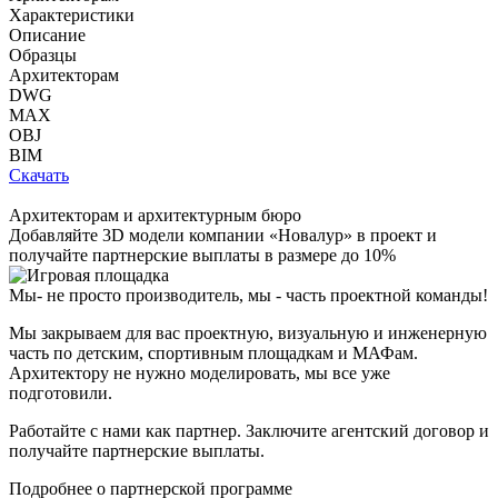
Характеристики
Описание
Образцы
Архитекторам
DWG
MAX
OBJ
BIM
Скачать
Архитекторам и архитектурным бюро
Добавляйте
3D модели
компании «Новалур» в проект и
получайте партнерские выплаты в размере до
10%
Мы- не просто производитель,
мы - часть проектной команды!
Мы закрываем для вас проектную, визуальную и инженерную
часть по детским, спортивным площадкам и МАФам.
Архитектору не нужно моделировать, мы все уже
подготовили.
Работайте с нами как партнер. Заключите агентский договор и
получайте партнерские выплаты.
Подробнее о партнерской программе