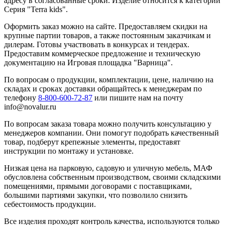
адресу в согласованные сроки. Изделие относится к категории
Серия "Terra kids".
Оформить заказ можно на сайте. Предоставляем скидки на
крупные партии товаров, а также постоянным заказчикам и
дилерам. Готовы участвовать в конкурсах и тендерах.
Предоставим коммерческое предложение и техническую
документацию на Игровая площадка "Варница".
По вопросам о продукции, комплектации, цене, наличию на
складах и сроках доставки обращайтесь к менеджерам по
телефону
8-800-600-72-87
или пишите нам на почту
info@novalur.ru
По вопросам заказа товара можно получить консультацию у
менеджеров компании. Они помогут подобрать качественный
товар, подберут крепежные элементы, предоставят
инструкции по монтажу и установке.
Низкая цена на парковую, садовую и уличную мебель, МАФ
обусловлена собственным производством, своими складскими
помещениями, прямыми договорами с поставщиками,
большими партиями закупки, что позволило снизить
себестоимость продукции.
Все изделия проходят контроль качества, используются только