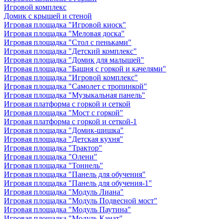
Игровой комплекс
Домик с крышей и стеной
Игровая площадка "Игровой киоск"
Игровая площадка "Меловая доска"
Игровая площадка "Стол с пеньками"
Игровая площадка "Детский комплекс"
Игровая площадка "Домик для малышей"
Игровая площадка "Башня с горкой и качелями"
Игровая площадка "Игровой комплекс"
Игровая площадка "Самолет с тропинкой"
Игровая площадка "Музыкальная панель"
Игровая платформа с горкой и сеткой
Игровая площадка "Мост с горкой"
Игровая платформа с горкой и сеткой-1
Игровая площадка "Домик-шишка"
Игровая площадка "Детская кухня"
Игровая площадка "Трактор"
Игровая площадка "Олени"
Игровая площадка "Тоннель"
Игровая площадка "Панель для обучения"
Игровая площадка "Панель для обучения-1"
Игровая площадка "Модуль Лиана"
Игровая площадка "Модуль Подвесной мост"
Игровая площадка "Модуль Паутина"
Игровая площадка "Модуль Канат"