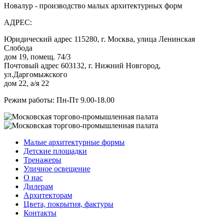
Новалур - производство малых архитектурных форм
АДРЕС:
Юридический адрес 115280, г. Москва, улица Ленинская
Слобода
дом 19, помещ. 74/3
Почтовый адрес 603132, г. Нижний Новгород,
ул.Даргомыжского
дом 22, а/я 22
Режим работы: Пн-Пт 9.00-18.00
Малые архитектурные формы
Детские площадки
Тренажеры
Уличное освещение
О нас
Дилерам
Архитекторам
Цвета, покрытия, фактуры
Контакты