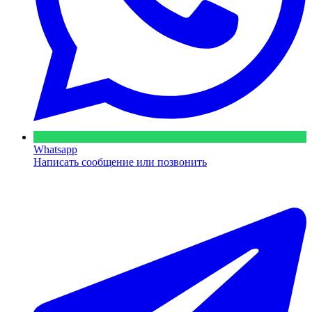
Whatsapp
Написать сообщение или позвонить