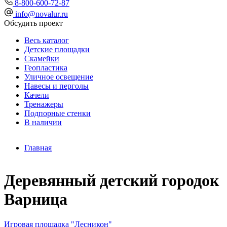
8-800-600-72-87
info@novalur.ru
Обсудить проект
Весь каталог
Детские площадки
Скамейки
Геопластика
Уличное освещение
Навесы и перголы
Качели
Тренажеры
Подпорные стенки
В наличии
Главная
Деревянный детский городок
Варница
Игровая площадка "Лесникон"