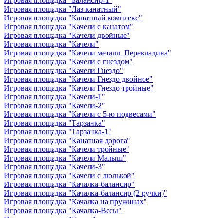
Игровая площадка "Балансир-1"
Игровая площадка "Лаз канатный"
Игровая площадка "Канатный комплекс"
Игровая площадка "Качели с канатом"
Игровая площадка "Качели двойные"
Игровая площадка "Качели"
Игровая площадка "Качели металл. Перекладина"
Игровая площадка "Качели с гнездом"
Игровая площадка "Качели Гнездо"
Игровая площадка "Качели Гнездо двойное"
Игровая площадка "Качели Гнездо тройные"
Игровая площадка "Качели-1"
Игровая площадка "Качели-2"
Игровая площадка "Качели с 5-ю подвесами"
Игровая площадка "Тарзанка"
Игровая площадка "Тарзанка-1"
Игровая площадка "Канатная дорога"
Игровая площадка "Качели тройные"
Игровая площадка "Качели Малыш"
Игровая площадка "Качели-3"
Игровая площадка "Качели с люлькой"
Игровая площадка "Качалка-балансир"
Игровая площадка "Качалка-балансир (2 ручки)"
Игровая площадка "Качалка на пружинах"
Игровая площадка "Качалка-Весы"