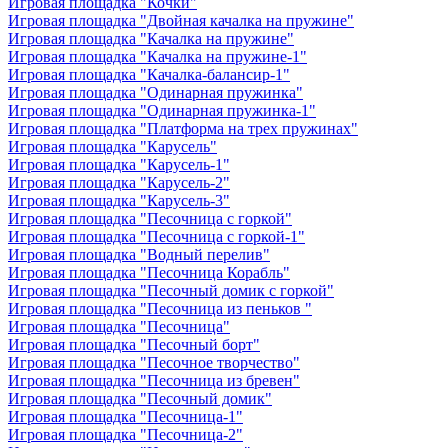
Игровая площадка "Кочки"
Игровая площадка "Двойная качалка на пружине"
Игровая площадка "Качалка на пружине"
Игровая площадка "Качалка на пружине-1"
Игровая площадка "Качалка-балансир-1"
Игровая площадка "Одинарная пружинка"
Игровая площадка "Одинарная пружинка-1"
Игровая площадка "Платформа на трех пружинах"
Игровая площадка "Карусель"
Игровая площадка "Карусель-1"
Игровая площадка "Карусель-2"
Игровая площадка "Карусель-3"
Игровая площадка "Песочница с горкой"
Игровая площадка "Песочница с горкой-1"
Игровая площадка "Водный перелив"
Игровая площадка "Песочница Корабль"
Игровая площадка "Песочный домик с горкой"
Игровая площадка "Песочница из пеньков "
Игровая площадка "Песочница"
Игровая площадка "Песочный борт"
Игровая площадка "Песочное творчество"
Игровая площадка "Песочница из бревен"
Игровая площадка "Песочный домик"
Игровая площадка "Песочница-1"
Игровая площадка "Песочница-2"