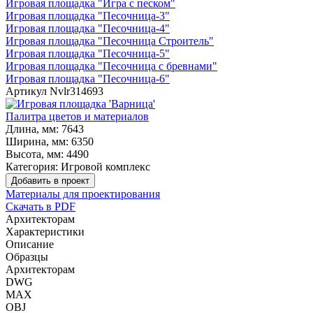
Игровая площадка "Игра с песком"
Игровая площадка "Песочница-3"
Игровая площадка "Песочница-4"
Игровая площадка "Песочница Строитель"
Игровая площадка "Песочница-5"
Игровая площадка "Песочница с бревнами"
Игровая площадка "Песочница-6"
Артикул
Nvlr314693
Палитра цветов и материалов
Длина, мм:
7643
Ширина, мм:
6350
Высота, мм:
4490
Категория:
Игровой комплекс
Добавить в проект
Материалы для проектирования
Скачать в PDF
Архитекторам
Характеристики
Описание
Образцы
Архитекторам
DWG
MAX
OBJ