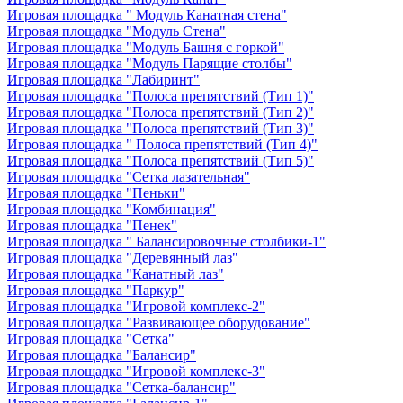
Игровая площадка " Модуль Канатная стена"
Игровая площадка "Модуль Стена"
Игровая площадка "Модуль Башня с горкой"
Игровая площадка "Модуль Парящие столбы"
Игровая площадка "Лабиринт"
Игровая площадка "Полоса препятствий (Тип 1)"
Игровая площадка "Полоса препятствий (Тип 2)"
Игровая площадка "Полоса препятствий (Тип 3)"
Игровая площадка " Полоса препятствий (Тип 4)"
Игровая площадка "Полоса препятствий (Тип 5)"
Игровая площадка "Сетка лазательная"
Игровая площадка "Пеньки"
Игровая площадка "Комбинация"
Игровая площадка "Пенек"
Игровая площадка " Балансировочные столбики-1"
Игровая площадка "Деревянный лаз"
Игровая площадка "Канатный лаз"
Игровая площадка "Паркур"
Игровая площадка "Игровой комплекс-2"
Игровая площадка "Развивающее оборудование"
Игровая площадка "Сетка"
Игровая площадка "Балансир"
Игровая площадка "Игровой комплекс-3"
Игровая площадка "Сетка-балансир"