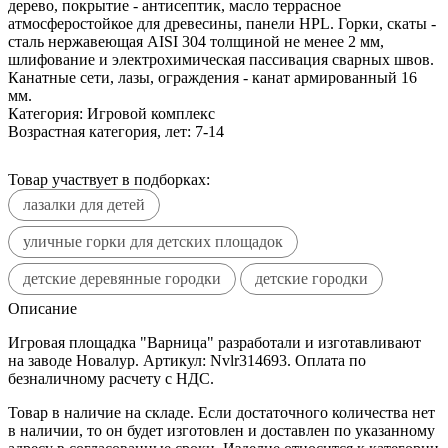
дерево, покрытие - антисептик, масло террасное
атмосферостойкое для древесины, панели HPL. Горки, скаты -
сталь нержавеющая AISI 304 толщиной не менее 2 мм,
шлифование и электрохимическая пассивация сварных швов.
Канатные сети, лазы, ограждения - канат армированный 16
мм.
Категория:
Игровой комплекс
Возрастная категория, лет:
7-14
Товар участвует в подборках:
лазалки для детей
уличные горки для детских площадок
детские деревянные городки
детские городки
Описание
Игровая площадка "Варница" разработали и изготавливают
на заводе Новалур. Артикул: Nvlr314693. Оплата по
безналичному расчету с НДС.
Товар в наличие на складе. Если достаточного количества нет
в наличии, то он будет изготовлен и доставлен по указанному