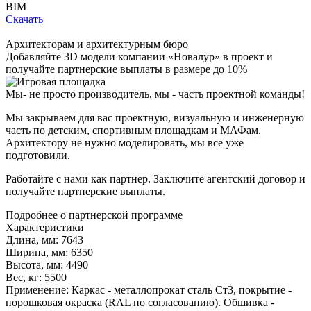
BIM
Скачать
Архитекторам и архитектурным бюро
Добавляйте
3D модели
компании «Новалур» в проект и
получайте партнерские выплаты в размере до
10%
Мы- не просто производитель,
мы - часть проектной команды!
Мы закрываем для вас проектную, визуальную и инженерную
часть по детским, спортивным площадкам и МАФам.
Архитектору не нужно моделировать, мы все уже
подготовили.
Работайте с нами как партнер. Заключите агентский договор и
получайте партнерские выплаты.
Подробнее о партнерской программе
Характеристики
Длина, мм:
7643
Ширина, мм:
6350
Высота, мм:
4490
Вес, кг:
5500
Применение:
Каркас - металлопрокат сталь Ст3, покрытие -
порошковая окраска (RAL по согласованию). Обшивка -