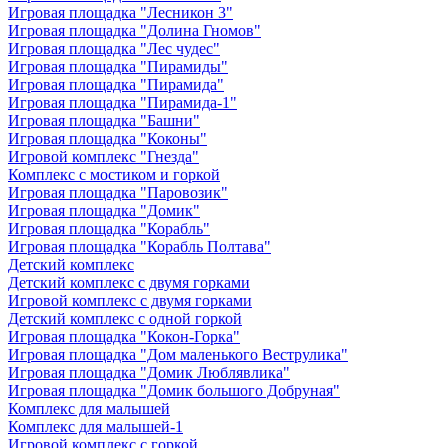
Игровая площадка "Лесникон 3"
Игровая площадка "Долина Гномов"
Игровая площадка "Лес чудес"
Игровая площадка "Пирамиды"
Игровая площадка "Пирамида"
Игровая площадка "Пирамида-1"
Игровая площадка "Башни"
Игровая площадка "Коконы"
Игровой комплекс "Гнезда"
Комплекс с мостиком и горкой
Игровая площадка "Паровозик"
Игровая площадка "Домик"
Игровая площадка "Корабль"
Игровая площадка "Корабль Полтава"
Детский комплекс
Детский комплекс с двумя горками
Игровой комплекс с двумя горками
Детский комплекс с одной горкой
Игровая площадка "Кокон-Горка"
Игровая площадка "Дом маленького Веструлика"
Игровая площадка "Домик Люблявлика"
Игровая площадка "Домик большого Добруная"
Комплекс для малышей
Комплекс для малышей-1
Игровой комплекс с горкой