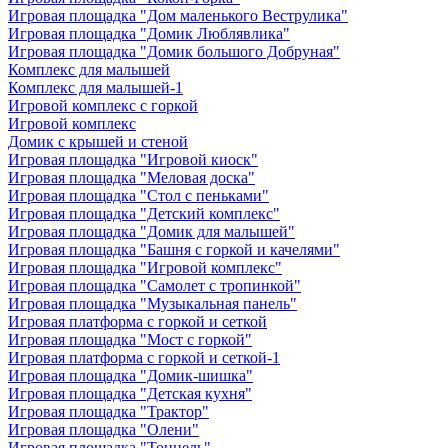
Игровая площадка "Дом маленького Веструлика"
Игровая площадка "Домик Люблявлика"
Игровая площадка "Домик большого Добруная"
Комплекс для малышей
Комплекс для малышей-1
Игровой комплекс с горкой
Игровой комплекс
Домик с крышей и стеной
Игровая площадка "Игровой киоск"
Игровая площадка "Меловая доска"
Игровая площадка "Стол с пеньками"
Игровая площадка "Детский комплекс"
Игровая площадка "Домик для малышей"
Игровая площадка "Башня с горкой и качелями"
Игровая площадка "Игровой комплекс"
Игровая площадка "Самолет с тропинкой"
Игровая площадка "Музыкальная панель"
Игровая платформа с горкой и сеткой
Игровая площадка "Мост с горкой"
Игровая платформа с горкой и сеткой-1
Игровая площадка "Домик-шишка"
Игровая площадка "Детская кухня"
Игровая площадка "Трактор"
Игровая площадка "Олени"
Игровая площадка "Тоннель"