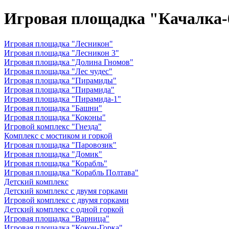
Игровая площадка "Качалка-б
Игровая площадка "Лесникон"
Игровая площадка "Лесникон 3"
Игровая площадка "Долина Гномов"
Игровая площадка "Лес чудес"
Игровая площадка "Пирамиды"
Игровая площадка "Пирамида"
Игровая площадка "Пирамида-1"
Игровая площадка "Башни"
Игровая площадка "Коконы"
Игровой комплекс "Гнезда"
Комплекс с мостиком и горкой
Игровая площадка "Паровозик"
Игровая площадка "Домик"
Игровая площадка "Корабль"
Игровая площадка "Корабль Полтава"
Детский комплекс
Детский комплекс с двумя горками
Игровой комплекс с двумя горками
Детский комплекс с одной горкой
Игровая площадка "Варница"
Игровая площадка "Кокон-Горка"