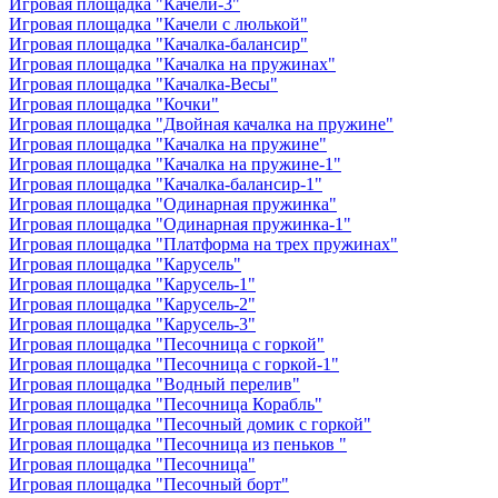
Игровая площадка "Качели-3"
Игровая площадка "Качели с люлькой"
Игровая площадка "Качалка-балансир"
Игровая площадка "Качалка на пружинах"
Игровая площадка "Качалка-Весы"
Игровая площадка "Кочки"
Игровая площадка "Двойная качалка на пружине"
Игровая площадка "Качалка на пружине"
Игровая площадка "Качалка на пружине-1"
Игровая площадка "Качалка-балансир-1"
Игровая площадка "Одинарная пружинка"
Игровая площадка "Одинарная пружинка-1"
Игровая площадка "Платформа на трех пружинах"
Игровая площадка "Карусель"
Игровая площадка "Карусель-1"
Игровая площадка "Карусель-2"
Игровая площадка "Карусель-3"
Игровая площадка "Песочница с горкой"
Игровая площадка "Песочница с горкой-1"
Игровая площадка "Водный перелив"
Игровая площадка "Песочница Корабль"
Игровая площадка "Песочный домик с горкой"
Игровая площадка "Песочница из пеньков "
Игровая площадка "Песочница"
Игровая площадка "Песочный борт"