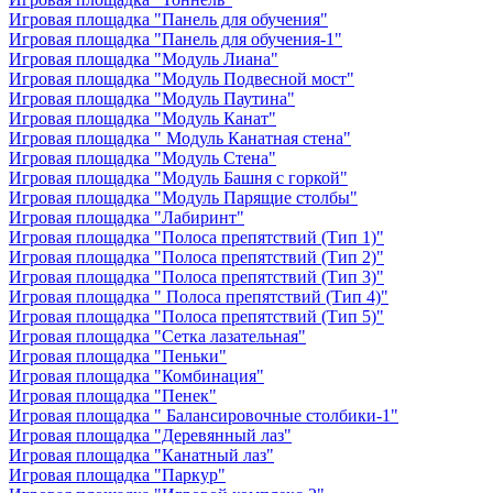
Игровая площадка "Панель для обучения"
Игровая площадка "Панель для обучения-1"
Игровая площадка "Модуль Лиана"
Игровая площадка "Модуль Подвесной мост"
Игровая площадка "Модуль Паутина"
Игровая площадка "Модуль Канат"
Игровая площадка " Модуль Канатная стена"
Игровая площадка "Модуль Стена"
Игровая площадка "Модуль Башня с горкой"
Игровая площадка "Модуль Парящие столбы"
Игровая площадка "Лабиринт"
Игровая площадка "Полоса препятствий (Тип 1)"
Игровая площадка "Полоса препятствий (Тип 2)"
Игровая площадка "Полоса препятствий (Тип 3)"
Игровая площадка " Полоса препятствий (Тип 4)"
Игровая площадка "Полоса препятствий (Тип 5)"
Игровая площадка "Сетка лазательная"
Игровая площадка "Пеньки"
Игровая площадка "Комбинация"
Игровая площадка "Пенек"
Игровая площадка " Балансировочные столбики-1"
Игровая площадка "Деревянный лаз"
Игровая площадка "Канатный лаз"
Игровая площадка "Паркур"