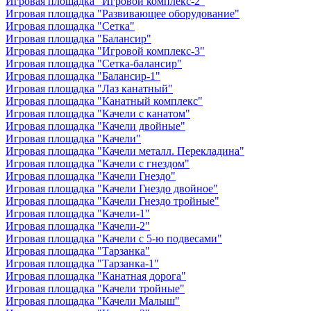
Игровая площадка "Игровой комплекс-2"
Игровая площадка "Развивающее оборудование"
Игровая площадка "Сетка"
Игровая площадка "Балансир"
Игровая площадка "Игровой комплекс-3"
Игровая площадка "Сетка-балансир"
Игровая площадка "Балансир-1"
Игровая площадка "Лаз канатный"
Игровая площадка "Канатный комплекс"
Игровая площадка "Качели с канатом"
Игровая площадка "Качели двойные"
Игровая площадка "Качели"
Игровая площадка "Качели металл. Перекладина"
Игровая площадка "Качели с гнездом"
Игровая площадка "Качели Гнездо"
Игровая площадка "Качели Гнездо двойное"
Игровая площадка "Качели Гнездо тройные"
Игровая площадка "Качели-1"
Игровая площадка "Качели-2"
Игровая площадка "Качели с 5-ю подвесами"
Игровая площадка "Тарзанка"
Игровая площадка "Тарзанка-1"
Игровая площадка "Канатная дорога"
Игровая площадка "Качели тройные"
Игровая площадка "Качели Малыш"