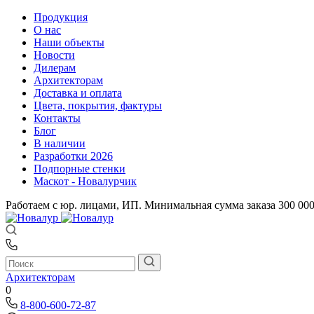
Продукция
О нас
Наши объекты
Новости
Дилерам
Архитекторам
Доставка и оплата
Цвета, покрытия, фактуры
Контакты
Блог
В наличии
Разработки 2026
Подпорные стенки
Маскот - Новалурчик
Работаем с юр. лицами, ИП. Минимальная сумма заказа 300 00
Архитекторам
0
8-800-600-72-87